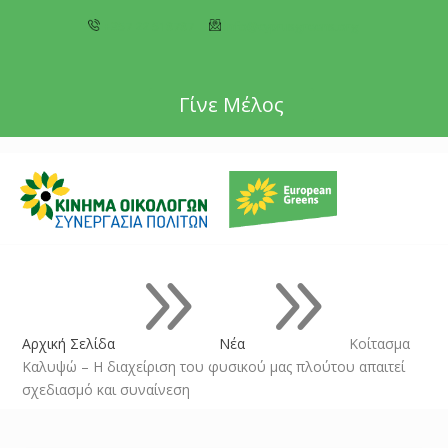
+357 22 518787
info@cyprusgreens.org
Γίνε Μέλος
9
9
Αρχική Σελίδα
Νέα
Κοίτασμα
Καλυψώ – Η διαχείριση του φυσικού μας πλούτου απαιτεί
σχεδιασμό και συναίνεση