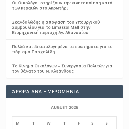
Οι Οικολόγοι στηρίζουν την κινητοποίηση κατά
των κεραιών στο Ακρωτήρι
Σκανδαλώδης η απόφαση του Υπουργικού
Συμβουλίου για το Limassol Mall στην
Βιομηχανική περιοχή Αγ. Αθανασίου
Πολλά και δικαιολογημένα τα ερωτήματα για το
πόρισμα Πασχαλίδη
Το Κίνημα Οικολόγων – Συνεργασία Πολιτών για
τον θάνατο του Ν. Κλεάνθους
ΆΡΘΡΑ ΑΝΆ ΗΜΕΡΟΜΗΝΊΑ
AUGUST 2026
M
T
W
T
F
S
S