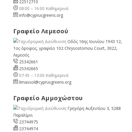
22512710
08:00 – 16:00 Καθημερινά
info@cyprusgreens.org
Γραφείο Λεμεσού
Οδός 16ης Ιουνίου 1943 12,
1ος όροφος, γραφείο 102 Chrysostomou Court, 3022,
Λεμεσός
25342661
25342665
07:45 – 13:00 Καθημερινά
limassol@
cyprusgreens.org
Γραφείο Αμμοχώστου
Γρηγόρη Αυξεντίου 3, 5288
Παραλίμνι
23744975
23744974