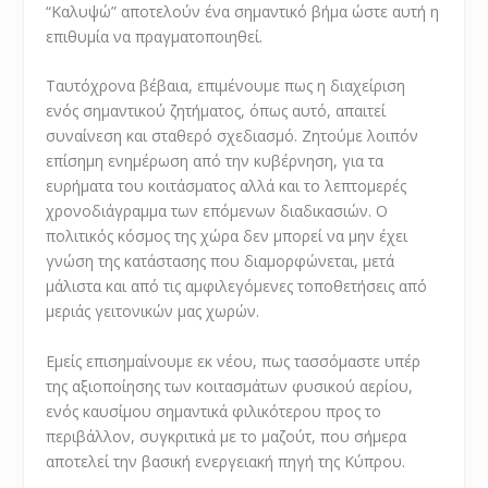
“Καλυψώ” αποτελούν ένα σημαντικό βήμα ώστε αυτή η
επιθυμία να πραγματοποιηθεί.
Ταυτόχρονα βέβαια, επιμένουμε πως η διαχείριση
ενός σημαντικού ζητήματος, όπως αυτό, απαιτεί
συναίνεση και σταθερό σχεδιασμό. Ζητούμε λοιπόν
επίσημη ενημέρωση από την κυβέρνηση, για τα
ευρήματα του κοιτάσματος αλλά και το λεπτομερές
χρονοδιάγραμμα των επόμενων διαδικασιών. Ο
πολιτικός κόσμος της χώρα δεν μπορεί να μην έχει
γνώση της κατάστασης που διαμορφώνεται, μετά
μάλιστα και από τις αμφιλεγόμενες τοποθετήσεις από
μεριάς γειτονικών μας χωρών.
Εμείς επισημαίνουμε εκ νέου, πως τασσόμαστε υπέρ
της αξιοποίησης των κοιτασμάτων φυσικού αερίου,
ενός καυσίμου σημαντικά φιλικότερου προς το
περιβάλλον, συγκριτικά με το μαζούτ, που σήμερα
αποτελεί την βασική ενεργειακή πηγή της Κύπρου.