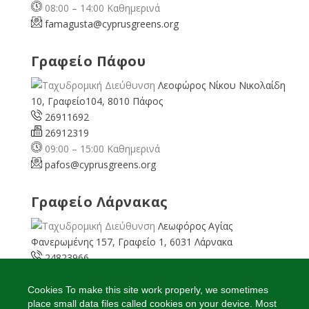
08:00 – 14:00 Καθημερινά
famagusta@
cyprusgreens.org
Γραφείο Πάφου
Λεοφώρος Νίκου Νικολαίδη
10, Γραφείο104, 8010 Πάφος
26911692
26912319
09:00 – 15:00 Καθημερινά
pafos@cyprusgreens.org
Γραφείο Λάρνακας
Λεωφόρος Αγίας
Φανερωμένης 157, Γραφείο 1, 6031 Λάρνακα
24823966
24823967
08:00 – 16:00 Καθημερινά
Cookies To make this site work properly, we sometimes
place small data files called cookies on your device. Most
larnaka@cyprusgreens.
org