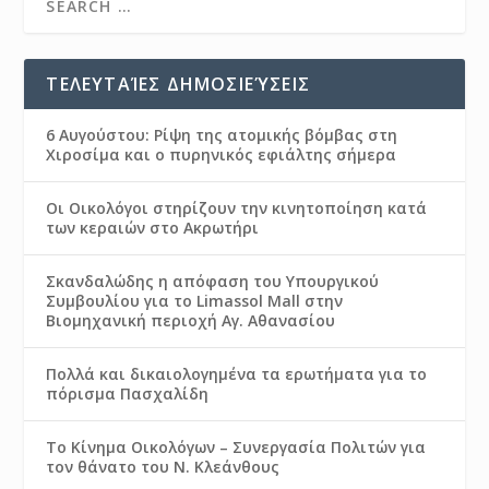
ΤΕΛΕΥΤΑΊΕΣ ΔΗΜΟΣΙΕΎΣΕΙΣ
6 Αυγούστου: Ρίψη της ατομικής βόμβας στη
Χιροσίμα και ο πυρηνικός εφιάλτης σήμερα
Οι Οικολόγοι στηρίζουν την κινητοποίηση κατά
των κεραιών στο Ακρωτήρι
Σκανδαλώδης η απόφαση του Υπουργικού
Συμβουλίου για το Limassol Mall στην
Βιομηχανική περιοχή Αγ. Αθανασίου
Πολλά και δικαιολογημένα τα ερωτήματα για το
πόρισμα Πασχαλίδη
Το Κίνημα Οικολόγων – Συνεργασία Πολιτών για
τον θάνατο του Ν. Κλεάνθους