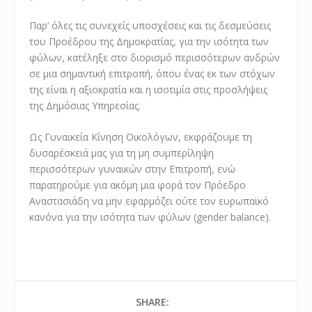
Παρ’ όλες τις συνεχείς υποσχέσεις και τις δεσμεύσεις
του Προέδρου της Δημοκρατίας, για την ισότητα των
φύλων, κατέληξε στο διορισμό περισσότερων ανδρών
σε μια σημαντική επιτροπή, όπου ένας εκ των στόχων
της είναι η αξιοκρατία και η ισοτιμία στις προσλήψεις
της Δημόσιας Υπηρεσίας.
Ως Γυναικεία Κίνηση Οικολόγων, εκφράζουμε τη
δυσαρέσκειά μας για τη μη συμπερίληψη
περισσότερων γυναικών στην Επιτροπή, ενώ
παρατηρούμε για ακόμη μια φορά τον Πρόεδρο
Αναστασιάδη να μην εφαρμόζει ούτε τον ευρωπαϊκό
κανόνα για την ισότητα των φύλων (gender balance).
SHARE: