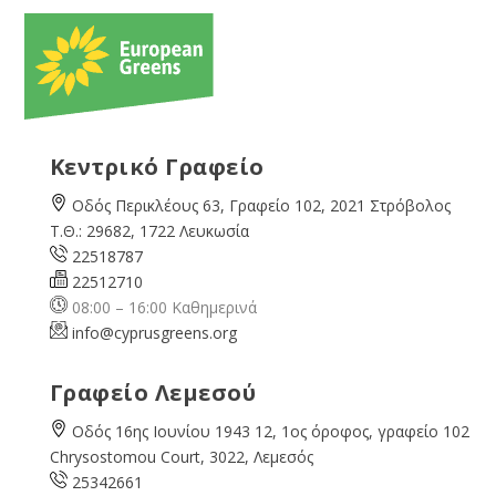
Κεντρικό Γραφείο
Οδός Περικλέους 63, Γραφείο 102, 2021 Στρόβολος
Τ.Θ.: 29682, 1722 Λευκωσία
22518787
22512710
08:00 – 16:00 Καθημερινά
info@cyprusgreens.org
Γραφείο Λεμεσού
Οδός 16ης Ιουνίου 1943 12, 1ος όροφος, γραφείο 102
Chrysostomou Court, 3022, Λεμεσός
25342661