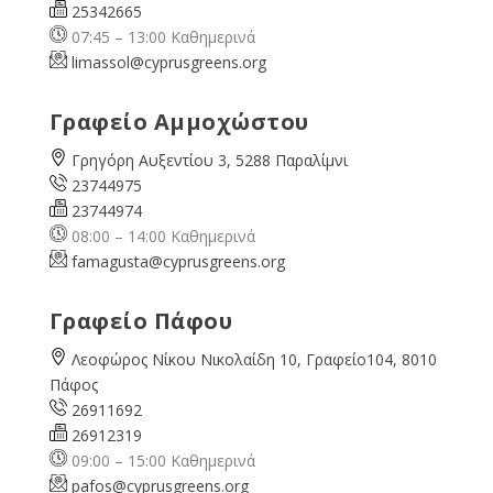
25342665
07:45 – 13:00 Καθημερινά
limassol@
cyprusgreens.org
Γραφείο Αμμοχώστου
Γρηγόρη Αυξεντίου 3, 5288 Παραλίμνι
23744975
23744974
08:00 – 14:00 Καθημερινά
famagusta@
cyprusgreens.org
Γραφείο Πάφου
Λεοφώρος Νίκου Νικολαίδη 10, Γραφείο104, 8010
Πάφος
26911692
26912319
09:00 – 15:00 Καθημερινά
pafos@cyprusgreens.org