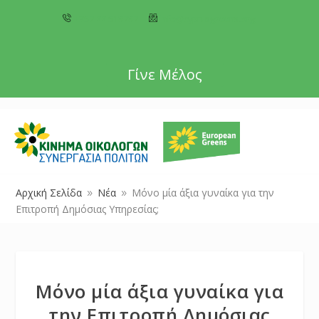
+357 22 518787
info@cyprusgreens.org
Γίνε Μέλος
Αρχική Σελίδα
Νέα
Μόνο μία άξια γυναίκα για την
9
9
Επιτροπή Δημόσιας Υπηρεσίας;
Μόνο μία άξια γυναίκα για
την Επιτροπή Δημόσιας