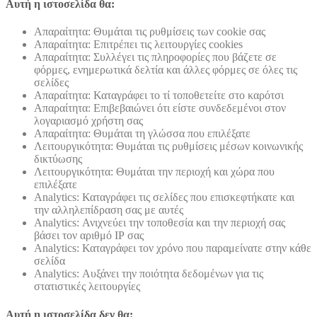
Αυτή η ιστοσελίδα θα:
Απαραίτητα: Θυμάται τις ρυθμίσεις των cookie σας
Απαραίτητα: Επιτρέπει τις λειτουργίες cookies
Απαραίτητα: Συλλέγει τις πληροφορίες που βάζετε σε
φόρμες, ενημερωτικά δελτία και άλλες φόρμες σε όλες τις
σελίδες
Απαραίτητα: Καταγράφει το τί τοποθετείτε στο καρότσι
Απαραίτητα: Επιβεβαιώνει ότι είστε συνδεδεμένοι στον
λογαριασμό χρήστη σας
Απαραίτητα: Θυμάται τη γλώσσα που επιλέξατε
Λειτουργικότητα: Θυμάται τις ρυθμίσεις μέσων κοινωνικής
δικτύωσης
Λειτουργικότητα: Θυμάται την περιοχή και χώρα που
επιλέξατε
Analytics: Καταγράφει τις σελίδες που επισκεφτήκατε και
την αλληλεπίδραση σας με αυτές
Analytics: Ανιχνεύει την τοποθεσία και την περιοχή σας
βάσει τον αριθμό ΙΡ σας
Analytics: Καταγράφει τον χρόνο που παραμείνατε στην κάθε
σελίδα
Analytics: Αυξάνει την ποιότητα δεδομένων για τις
στατιστικές λειτουργίες
Αυτή η ιστοσελίδα δεν θα: