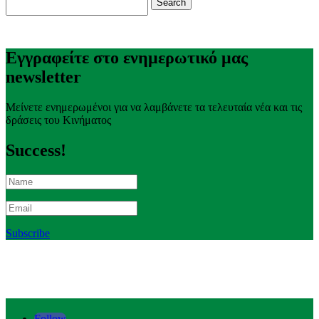
for:
Εγγραφείτε στο ενημερωτικό μας
newsletter
Μείνετε ενημερωμένοι για να λαμβάνετε τα τελευταία νέα και τις
δράσεις του Κινήματος
Success!
Subscribe
Follow