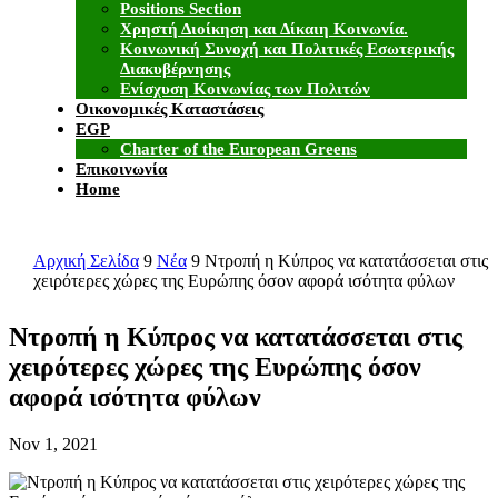
Positions Section
Χρηστή Διοίκηση και Δίκαιη Κοινωνία.
Κοινωνική Συνοχή και Πολιτικές Εσωτερικής
Διακυβέρνησης
Ενίσχυση Κοινωνίας των Πολιτών
Οικονομικές Καταστάσεις
EGP
Charter of the European Greens
Επικοινωνία
Home
Αρχική Σελίδα
9
Νέα
9
Ντροπή η Κύπρος να κατατάσσεται στις
χειρότερες χώρες της Ευρώπης όσον αφορά ισότητα φύλων
Ντροπή η Κύπρος να κατατάσσεται στις
χειρότερες χώρες της Ευρώπης όσον
αφορά ισότητα φύλων
Nov 1, 2021