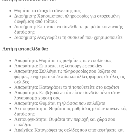
Θυμάται τα στοιχεία σύνδεσης σας
Διαφήμιση: Χρησιμοποιεί πληροφορίες για στοχευμένη
διαφήμιση από τρίτους
Διαφήμιση: Επιτρέπει να συνδεθείτε με μέσα κοινωνικής
δικτύωσης
Διαφήμιση: Αναγνωρίζει τη συσκευή που χρησιμοποιείτε
Αυτή η ιστοσελίδα θα:
Απαραίτητα: Θυμάται τις ρυθμίσεις των cookie σας
Απαραίτητα: Επιτρέπει τις λειτουργίες cookies
Απαραίτητα: Συλλέγει τις πληροφορίες που βάζετε σε
φόρμες, ενημερωτικά δελτία και άλλες φόρμες σε όλες τις
σελίδες
Απαραίτητα: Καταγράφει το τί τοποθετείτε στο καρότσι
Απαραίτητα: Επιβεβαιώνει ότι είστε συνδεδεμένοι στον
λογαριασμό χρήστη σας
Απαραίτητα: Θυμάται τη γλώσσα που επιλέξατε
Λειτουργικότητα: Θυμάται τις ρυθμίσεις μέσων κοινωνικής
δικτύωσης
Λειτουργικότητα: Θυμάται την περιοχή και χώρα που
επιλέξατε
Analytics: Καταγράφει τις σελίδες που επισκεφτήκατε και