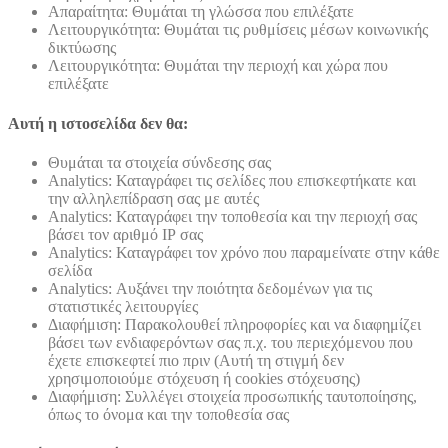
Απαραίτητα: Θυμάται τη γλώσσα που επιλέξατε
Λειτουργικότητα: Θυμάται τις ρυθμίσεις μέσων κοινωνικής
δικτύωσης
Λειτουργικότητα: Θυμάται την περιοχή και χώρα που
επιλέξατε
Αυτή η ιστοσελίδα δεν θα:
Θυμάται τα στοιχεία σύνδεσης σας
Analytics: Καταγράφει τις σελίδες που επισκεφτήκατε και
την αλληλεπίδραση σας με αυτές
Analytics: Καταγράφει την τοποθεσία και την περιοχή σας
βάσει τον αριθμό ΙΡ σας
Analytics: Καταγράφει τον χρόνο που παραμείνατε στην κάθε
σελίδα
Analytics: Αυξάνει την ποιότητα δεδομένων για τις
στατιστικές λειτουργίες
Διαφήμιση: Παρακολουθεί πληροφορίες και να διαφημίζει
βάσει των ενδιαφερόντων σας π.χ. του περιεχόμενου που
έχετε επισκεφτεί πιο πριν (Αυτή τη στιγμή δεν
χρησιμοποιούμε στόχευση ή cookies στόχευσης)
Διαφήμιση: Συλλέγει στοιχεία προσωπικής ταυτοποίησης,
όπως το όνομα και την τοποθεσία σας