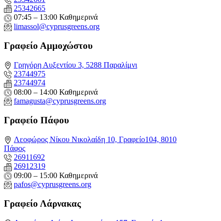
25342665
07:45 – 13:00 Καθημερινά
limassol@
cyprusgreens.org
Γραφείο Αμμοχώστου
Γρηγόρη Αυξεντίου 3, 5288 Παραλίμνι
23744975
23744974
08:00 – 14:00 Καθημερινά
famagusta@
cyprusgreens.org
Γραφείο Πάφου
Λεοφώρος Νίκου Νικολαίδη 10, Γραφείο104, 8010
Πάφος
26911692
26912319
09:00 – 15:00 Καθημερινά
pafos@cyprusgreens.org
Γραφείο Λάρνακας