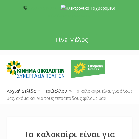
+357 22 518787
info@cyprusgreens.org
Γίνε Μέλος
Αρχική Σελίδα
Περιβάλλον
Το καλοκαίρι είναι για όλους
9
9
μας, ακόμα και για τους τετράποδους φίλους μας!
Το καλοκαίρι είναι για