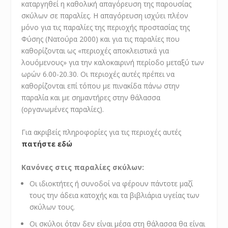
καταργηθεί η καθολική απαγόρευση της παρουσίας
σκύλων σε παραλίες. Η απαγόρευση ισχύει πλέον
μόνο για τις παραλίες της περιοχής προστασίας της
Φύσης (Νατούρα 2000) και για τις παραλίες που
καθορίζονται ως «περιοχές αποκλειστικά για
λουόμενους» για την καλοκαιρινή περίοδο μεταξύ των
ωρών 6.00-20.30. Οι περιοχές αυτές πρέπει να
καθορίζονται επί τόπου με πινακίδα πάνω στην
παραλία και με σημαντήρες στην θάλασσα
(οργανωμένες παραλίες).
Για ακριβείς πληροφορίες για τις περιοχές αυτές
πατήστε εδώ
Κανόνες στις παραλίες σκύλων:
Οι ιδιοκτήτες ή συνοδοί να φέρουν πάντοτε μαζί
τους την άδεια κατοχής και τα βιβλιάρια υγείας των
σκύλων τους.
Οι σκύλοι όταν δεν είναι μέσα στη θάλασσα θα είναι