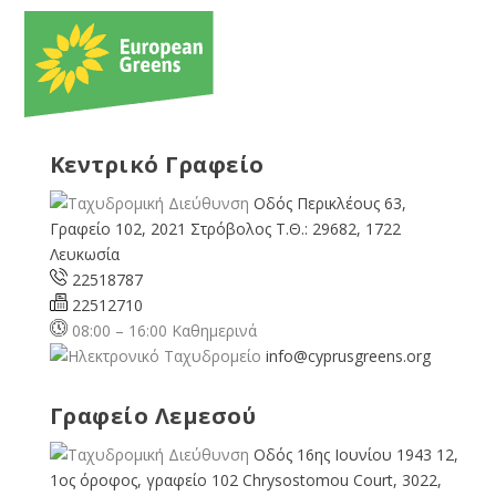
Κεντρικό Γραφείο
Οδός Περικλέους 63,
Γραφείο 102, 2021 Στρόβολος Τ.Θ.: 29682, 1722
Λευκωσία
22518787
22512710
08:00 – 16:00 Καθημερινά
info@cyprusgreens.org
Γραφείο Λεμεσού
Οδός 16ης Ιουνίου 1943 12,
1ος όροφος, γραφείο 102 Chrysostomou Court, 3022,