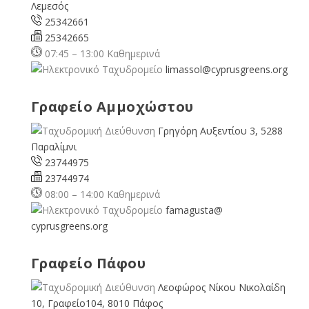
Λεμεσός
25342661
25342665
07:45 – 13:00 Καθημερινά
limassol@
cyprusgreens.org
Γραφείο Αμμοχώστου
Γρηγόρη Αυξεντίου 3, 5288
Παραλίμνι
23744975
23744974
08:00 – 14:00 Καθημερινά
famagusta@
cyprusgreens.org
Γραφείο Πάφου
Λεοφώρος Νίκου Νικολαίδη
10, Γραφείο104, 8010 Πάφος