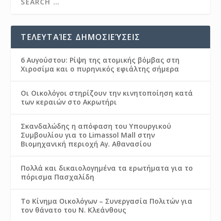
ΤΕΛΕΥΤΑΊΕΣ ΔΗΜΟΣΙΕΎΣΕΙΣ
6 Αυγούστου: Ρίψη της ατομικής βόμβας στη
Χιροσίμα και ο πυρηνικός εφιάλτης σήμερα
Οι Οικολόγοι στηρίζουν την κινητοποίηση κατά
των κεραιών στο Ακρωτήρι
Σκανδαλώδης η απόφαση του Υπουργικού
Συμβουλίου για το Limassol Mall στην
Βιομηχανική περιοχή Αγ. Αθανασίου
Πολλά και δικαιολογημένα τα ερωτήματα για το
πόρισμα Πασχαλίδη
Το Κίνημα Οικολόγων – Συνεργασία Πολιτών για
τον θάνατο του Ν. Κλεάνθους