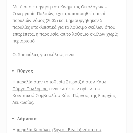
Μετά από εισήγηση του Κινήματος Οικολόγων –
Συνεργασία Πολιτών, έχει τροποποιηθεί ο περί
παραλιών νόμος (2005) και δημιουργήθηκαν 5
παραλίες αποκλειστικά για το λούσιμο σκύλων όπου
επιτρέπεται η παρουσία και το λούσιμο σκύλων χωρίς
περιορισμό.
Οι 5 παράλιες για σκύλους είναι:
Πύργος
Η
παραλία στην τοποθεσία Στερατζιά στον Κάτω
Πύργο Τυλληρίας
, είναι εντός των ορίων του
Κοινοτικού Συμβουλίου Κάτω Πύργου, της Επαρχίας
Λευκωσίας.
Λάρνακα
Η
παραλία Κασιάνες (Spyros Beach) νότια του