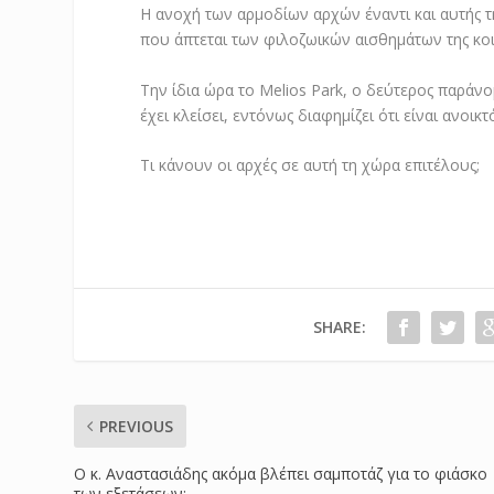
Η ανοχή των αρμοδίων αρχών έναντι και αυτής 
που άπτεται των φιλοζωικών αισθημάτων της κοι
Την ίδια ώρα το Melios Park, ο δεύτερος παράν
έχει κλείσει, εντόνως διαφημίζει ότι είναι ανοι
Τι κάνουν οι αρχές σε αυτή τη χώρα επιτέλους;
SHARE:
PREVIOUS
Ο κ. Αναστασιάδης ακόμα βλέπει σαμποτάζ για το φιάσκο
των εξετάσεων;