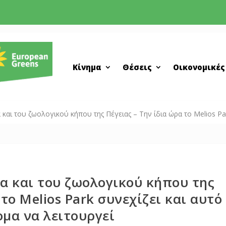
Κίνημα
Θέσεις
Οικονομικές
και του ζωολογικού κήπου της Πέγειας – Την ίδια ώρα το Melios Pa
α και του ζωολογικού κήπου της
 το Melios Park συνεχίζει και αυτό
μα να λειτουργεί