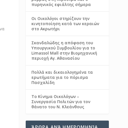
πυρηνικός εφιάλτης σήμερα
Οι Οικολόγοι στηρίζουν την
κινητοποίηση κατά των κεραιών
στο Ακρωτήρι
Σκανδαλώδης η απόφαση του
Υπουργικού Συμβουλίου για το
Limassol Mall στην Βιομηχανική
ο
περιοχή Αγ. Αθανασίου
Πολλά και δικαιολογημένα τα
ερωτήματα για το πόρισμα
Πασχαλίδη
Το Κίνημα Οικολόγων –
Συνεργασία Πολιτών για τον
θάνατο του Ν. Κλεάνθους
ΆΡΘΡΑ ΑΝΆ ΗΜΕΡΟΜΗΝΊΑ