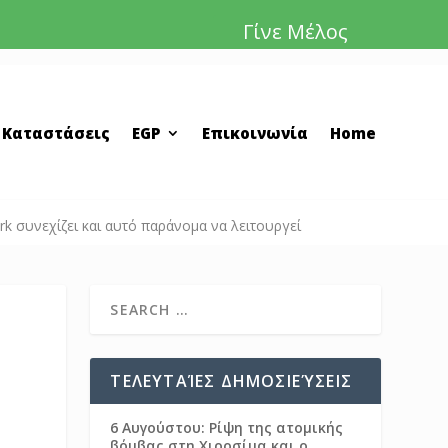
Γίνε Μέλος
 Καταστάσεις
EGP
Επικοινωνία
Home
rk συνεχίζει και αυτό παράνομα να λειτουργεί
ΤΕΛΕΥΤΑΊΕΣ ΔΗΜΟΣΙΕΎΣΕΙΣ
6 Αυγούστου: Ρίψη της ατομικής
βόμβας στη Χιροσίμα και ο