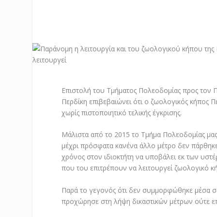
Επιστολή του Τμήματος Πολεοδομίας προς τον 
Περδίκη επιβεβαιώνει ότι ο ζωολογικός κήπος Π
χωρίς πιστοποιητικό τελικής έγκρισης.
Μάλιστα από το 2015 το Τμήμα Πολεοδομίας μας 
μέχρι πρόσφατα κανένα άλλο μέτρο δεν πάρθηκ
χρόνος στον ιδιοκτήτη να υποβάλει εκ των υστ
που του επιτρέπουν να λειτουργεί ζωολογικό κ
Παρά το γεγονός ότι δεν συμμορφώθηκε μέσα σε 
προχώρησε στη λήψη δικαστικών μέτρων ούτε επ