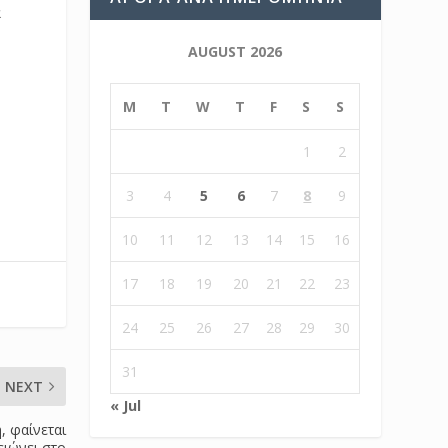
α
AUGUST 2026
M
T
W
T
F
S
S
1
2
3
4
5
6
7
8
9
10
11
12
13
14
15
16
17
18
19
20
21
22
23
24
25
26
27
28
29
30
31
NEXT
« Jul
, φαίνεται
ειώνει στο