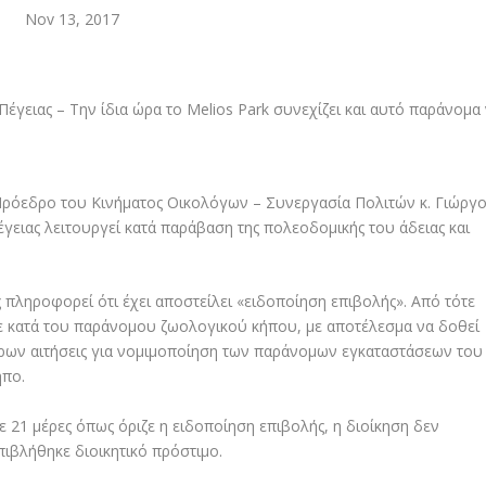
Nov 13, 2017
Πρόεδρο του Κινήματος Οικολόγων – Συνεργασία Πολιτών κ. Γιώργ
έγειας λειτουργεί κατά παράβαση της πολεοδομικής του άδειας και
πληροφορεί ότι έχει αποστείλει «ειδοποίηση επιβολής». Από τότε
ε κατά του παράνομου ζωολογικού κήπου, με αποτέλεσμα να δοθεί
έρων αιτήσεις για νομιμοποίηση των παράνομων εγκαταστάσεων του
ήπο.
21 μέρες όπως όριζε η ειδοποίηση επιβολής, η διοίκηση δεν
ιβλήθηκε διοικητικό πρόστιμο.