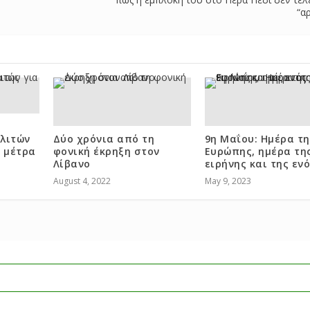
“α
λιτών
Δύο χρόνια από τη
9η Μαΐου: Ημέρα τη
ά μέτρα
φονική έκρηξη στον
Ευρώπης, ημέρα τη
Λίβανο
ειρήνης και της εν
August 4, 2022
May 9, 2023