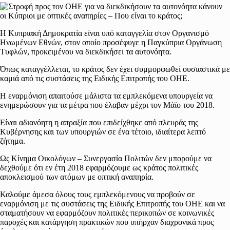
Η Κυπριακή Δημοκρατία είναι υπό καταγγελία στον Οργανισμό
Ηνωμένων Εθνών, στον οποίο προσέφυγε η Παγκύπρια Οργάνωση
Τυφλών, προκειμένου να διεκδικήσει τα αυτονόητα.
Όπως καταγγέλλεται, το κράτος δεν έχει συμμορφωθεί ουσιαστικά με
καμιά από τις συστάσεις της Ειδικής Επιτροπής του ΟΗΕ.
Η εναρμόνιση απαιτούσε μάλιστα τα εμπλεκόμενα υπουργεία να
ενημερώσουν για τα μέτρα που έλαβαν μέχρι τον Μάϊο του 2018.
Είναι αδιανόητη η απραξία που επιδείχθηκε από πλευράς της
Κυβέρνησης και των υπουργιών σε ένα τέτοιο, ιδιαίτερα λεπτό
ζήτημα.
Ως Κίνημα Οικολόγων – Συνεργασία Πολιτών δεν μπορούμε να
δεχθούμε ότι εν έτη 2018 εφαρμόζουμε ως κράτος πολιτικές
αποκλεισμού των ατόμων με οπτική αναπηρία.
Καλούμε άμεσα όλους τους εμπλεκόμενους να προβούν σε
εναρμόνιση με τις συστάσεις της Ειδικής Επιτροπής του ΟΗΕ και να
σταματήσουν να εφαρμόζουν πολιτικές περικοπών σε κοινωνικές
παροχές και κατάργηση πρακτικών που υπήρχαν διαχρονικά προς