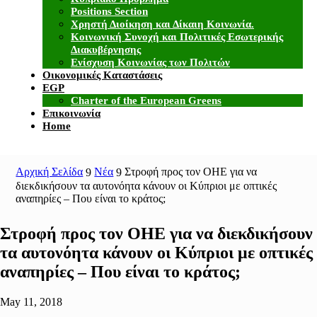
Positions Section
Χρηστή Διοίκηση και Δίκαιη Κοινωνία.
Κοινωνική Συνοχή και Πολιτικές Εσωτερικής
Διακυβέρνησης
Ενίσχυση Κοινωνίας των Πολιτών
Οικονομικές Καταστάσεις
EGP
Charter of the European Greens
Επικοινωνία
Home
Αρχική Σελίδα
Νέα
Στροφή προς τον ΟΗΕ για να
9
9
διεκδικήσουν τα αυτονόητα κάνουν οι Κύπριοι με οπτικές
αναπηρίες – Που είναι το κράτος;
Στροφή προς τον ΟΗΕ για να διεκδικήσουν
τα αυτονόητα κάνουν οι Κύπριοι με οπτικές
αναπηρίες – Που είναι το κράτος;
May 11, 2018