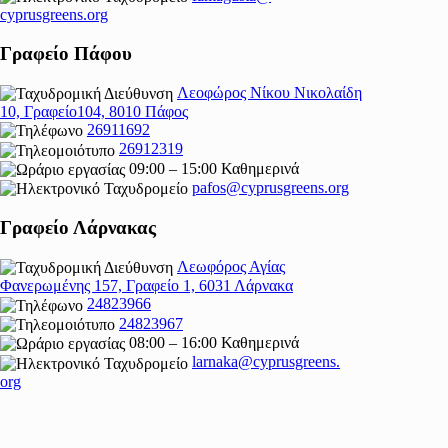
cyprusgreens.org
Γραφείο Πάφου
Λεοφώρος Νίκου Νικολαίδη
10, Γραφείο104, 8010 Πάφος
26911692
26912319
09:00 – 15:00 Καθημερινά
pafos@cyprusgreens.org
Γραφείο Λάρνακας
Λεωφόρος Αγίας
Φανερωμένης 157, Γραφείο 1, 6031 Λάρνακα
24823966
24823967
08:00 – 16:00 Καθημερινά
larnaka@cyprusgreens.
org