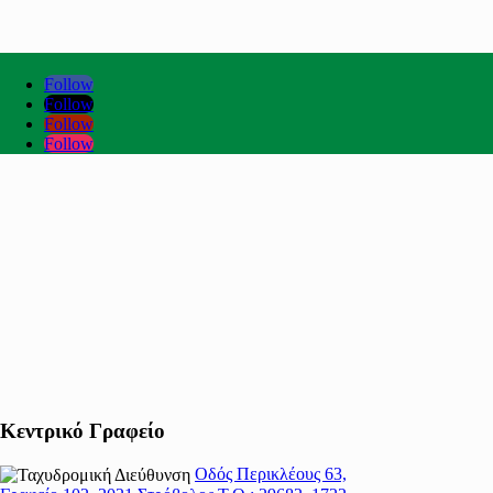
Follow
Follow
Follow
Follow
Κεντρικό Γραφείο
Οδός Περικλέους 63,