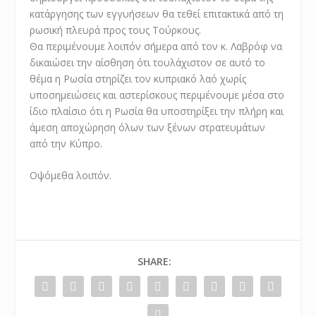
κατάργησης των εγγυήσεων θα τεθεί επιτακτικά από τη
ρωσική πλευρά προς τους Τούρκους.
Θα περιμένουμε λοιπόν σήμερα από τον κ. Λαβρόφ να
δικαιώσει την αίσθηση ότι τουλάχιστον σε αυτό το
θέμα η Ρωσία στηρίζει τον κυπριακό λαό χωρίς
υποσημειώσεις και αστερίσκους περιμένουμε μέσα στο
ίδιο πλαίσιο ότι η Ρωσία θα υποστηρίξει την πλήρη και
άμεση αποχώρηση όλων των ξένων στρατευμάτων
από την Κύπρο.
Οψόμεθα λοιπόν.
SHARE: