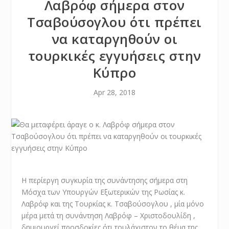
Λαβρόφ σήμερα στον
Τσαβούσογλου ότι πρέπει
να καταργηθούν οι
τουρκικές εγγυήσεις στην
Κύπρο
Apr 28, 2018
Η περίεργη συγκυρία της συνάντησης σήμερα στη
Μόσχα των Υπουργών Εξωτερικών της Ρωσίας κ.
Λαβρόφ και της Τουρκίας κ. Τσαβούσογλου , μία μόνο
μέρα μετά τη συνάντηση Λαβρόφ – Χριστοδουλίδη ,
δημιουργεί προσδοκίες ότι τουλάχιστον το θέμα της