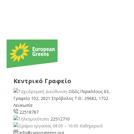
Κεντρικό Γραφείο
Οδός Περικλέους 63,
Γραφείο 102, 2021 Στρόβολος Τ.Θ.: 29682, 1722
Λευκωσία
22518787
22512710
08:00 – 16:00 Καθημερινά
info@cyprusgreens.org