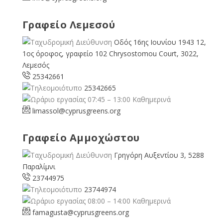
Γραφείο Λεμεσού
Οδός 16ης Ιουνίου 1943 12,
1ος όροφος, γραφείο 102 Chrysostomou Court, 3022,
Λεμεσός
25342661
25342665
07:45 – 13:00 Καθημερινά
limassol@
cyprusgreens.org
Γραφείο Αμμοχώστου
Γρηγόρη Αυξεντίου 3, 5288
Παραλίμνι
23744975
23744974
08:00 – 14:00 Καθημερινά
famagusta@
cyprusgreens.org