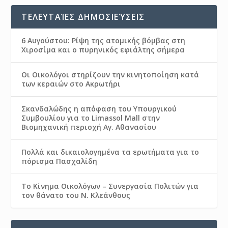
ΤΕΛΕΥΤΑΊΕΣ ΔΗΜΟΣΙΕΎΣΕΙΣ
6 Αυγούστου: Ρίψη της ατομικής βόμβας στη
Χιροσίμα και ο πυρηνικός εφιάλτης σήμερα
Οι Οικολόγοι στηρίζουν την κινητοποίηση κατά
των κεραιών στο Ακρωτήρι
Σκανδαλώδης η απόφαση του Υπουργικού
Συμβουλίου για το Limassol Mall στην
Βιομηχανική περιοχή Αγ. Αθανασίου
Πολλά και δικαιολογημένα τα ερωτήματα για το
πόρισμα Πασχαλίδη
Το Κίνημα Οικολόγων – Συνεργασία Πολιτών για
τον θάνατο του Ν. Κλεάνθους