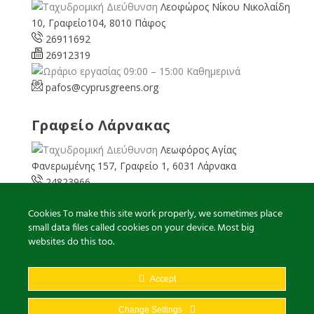
Λεοφώρος Νίκου Νικολαίδη
10, Γραφείο104, 8010 Πάφος
26911692
26912319
09:00 – 15:00 Καθημερινά
pafos@cyprusgreens.org
Γραφείο Λάρνακας
Λεωφόρος Αγίας
Φανερωμένης 157, Γραφείο 1, 6031 Λάρνακα
24823966
24823967
Cookies To make this site work properly, we sometimes place
08:00 – 16:00 Καθημερινά
small data files called cookies on your device. Most big
larnaka@cyprusgreens.
org
websites do this too.
Accept
2026
© Ολα τα δικαιώματα διατηρούνται
Change Settings