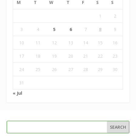
M
T
W
T
F
S
S
1
2
3
4
5
6
7
8
9
10
11
12
13
14
15
16
17
18
19
20
21
22
23
24
25
26
27
28
29
30
31
« Jul