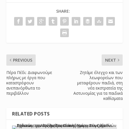
SHARE:
PREVIOUS
NEXT
Πέρα Πέδι: Διαφωνούμε
Ζητάμε έλεγχο και των
πλήρως με έργα που
λεωφορείων που
καταστρέφουν
μεταφέρουν παιδιά, στη
ανεπανόρθωτα το
νέα εκστρατεία της
περιβάλλον
Αστυνομίας για τα παιδικά
καθίσματα
RELATED POSTS