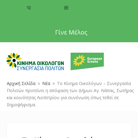
+357 22 518787
info@cyprusgreens.org
Γίνε Μέλος
Αρχική Σελίδα
Νέα
Το Κίνημα Οικολόγων – Συνεργασία
9
9
Πολιτών προτείνει η απόφαση των Δήμων Αγ. Νάπας, Σωτήρας
και κοινότητας Λιοπετρίου για συνένωση όπως τεθεί σε
δημοψήφισμα.