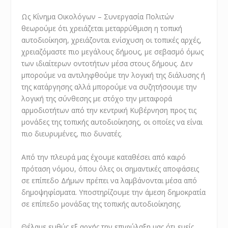
Ως Κίνημα Οικολόγων – Συνεργασία Πολιτών
θεωρούμε ότι χρειάζεται μεταρρύθμιση η τοπική
αυτοδιοίκηση, χρειάζονται ενίσχυση οι τοπικές αρχές,
χρειαζόμαστε πιο μεγάλους δήμους, με σεβασμό όμως
των ιδιαίτερων οντοτήτων μέσα στους δήμους. Δεν
μπορούμε να αντιληφθούμε την λογική της διάλυσης ή
της κατάργησης αλλά μπορούμε να συζητήσουμε την
λογική της σύνθεσης με στόχο την μεταφορά
αρμοδιοτήτων από την κεντρική Κυβέρνηση προς τις
μονάδες της τοπικής αυτοδιοίκησης, οι οποίες να είναι
πιο διευρυμένες, πιο δυνατές.
Από την πλευρά μας έχουμε καταθέσει από καιρό
πρόταση νόμου, όπου όλες οι σημαντικές αποφάσεις
σε επίπεδο Δήμων πρέπει να λαμβάνονται μέσα από
δημοψηφίσματα. Υποστηρίζουμε την άμεση δημοκρατία
σε επίπεδο μονάδας της τοπικής αυτοδιοίκησης.
Θέλαμε ευθύς εξ αρχής την επιφύλαξη μας ότι εμείς