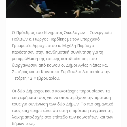
Ο Πρόεδρος του Κινήματος Οικολόγων – Συνεργασία
Πολιτών κ. Γιώργος Περδίκης με τον Επαρχιακό
Γραμματέα Αμμοχώστου κ. Μιχάλη Παράσχο
παρέστησαν στην πανδημοτική συνάντηση για τη
μεταρρύθμιση της τοπικής αυτοδιοίκησης που
διοργάνωσαν από κοινού οι Δήμοι Αγίας Νάπας και
Σωτήρας και το Κοινοτικό Συμβούλιο Λιοπετρίου την
Τετάρτη 12 Φεβρουαρίου.
Οι δύο Δήμαρχοι και ο κοινοτάρχης παρουσίασαν τα
επιχειρήματά τους για να υποστηρίξουν την πρόταση
τους για συνένωσή των δύο Δήμων. Το πιο σημαντικό
τους επιχείρημα είναι ότι αυτή η πρόταση τυγχάνει της
λαϊκής αποδοχής στο επίπεδο των κοινοτήτων και των
δήμων τους.