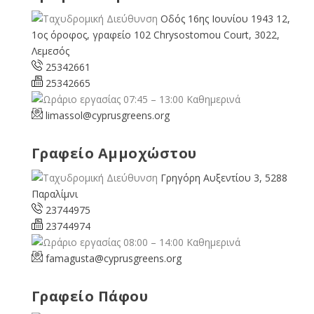
Οδός 16ης Ιουνίου 1943 12,
1ος όροφος, γραφείο 102 Chrysostomou Court, 3022,
Λεμεσός
25342661
25342665
07:45 – 13:00 Καθημερινά
limassol@
cyprusgreens.org
Γραφείο Αμμοχώστου
Γρηγόρη Αυξεντίου 3, 5288
Παραλίμνι
23744975
23744974
08:00 – 14:00 Καθημερινά
famagusta@
cyprusgreens.org
Γραφείο Πάφου