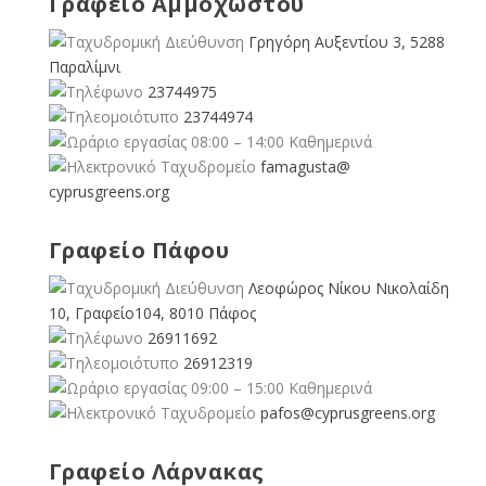
Γραφείο Αμμοχώστου
Γρηγόρη Αυξεντίου 3, 5288
Παραλίμνι
23744975
23744974
08:00 – 14:00 Καθημερινά
famagusta@
cyprusgreens.org
Γραφείο Πάφου
Λεοφώρος Νίκου Νικολαίδη
10, Γραφείο104, 8010 Πάφος
26911692
26912319
09:00 – 15:00 Καθημερινά
pafos@cyprusgreens.org
Γραφείο Λάρνακας