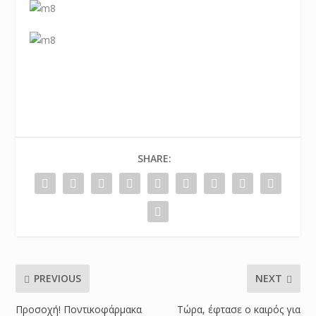
SHARE:
PREVIOUS
NEXT
Προσοχή! Ποντικοφάρμακα
Τώρα, έφτασε ο καιρός για