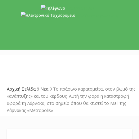
+357 22 518787
info@cyprusgreens.org
Αρχική Σελίδα
Νέα
Το πράσινο καρατομείται στον βωμό της
9
9
«ανάπτυξης» και του κέρδους. Αυτή την φορά η καταστροφή
αφορά τη Λάρνακα, στο σημείο όπου θα κτιστεί το Mall της
Λάρνακας «Metropolis»