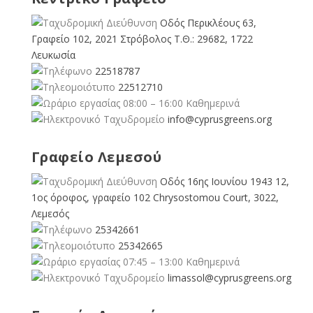
Οδός Περικλέους 63,
Γραφείο 102, 2021 Στρόβολος Τ.Θ.: 29682, 1722
Λευκωσία
22518787
22512710
08:00 – 16:00 Καθημερινά
info@cyprusgreens.org
Γραφείο Λεμεσού
Οδός 16ης Ιουνίου 1943 12,
1ος όροφος, γραφείο 102 Chrysostomou Court, 3022,
Λεμεσός
25342661
25342665
07:45 – 13:00 Καθημερινά
limassol@
cyprusgreens.org