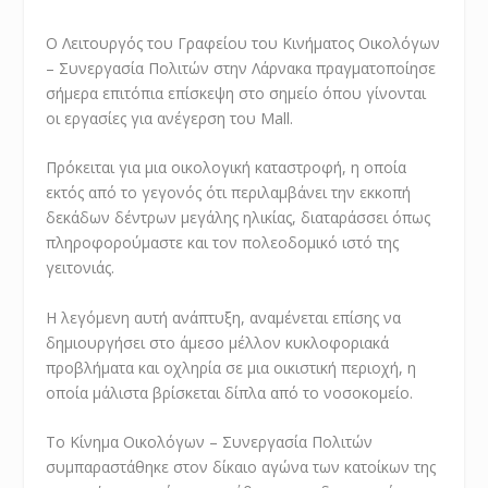
Ο Λειτουργός του Γραφείου του Κινήματος Οικολόγων
– Συνεργασία Πολιτών στην Λάρνακα πραγματοποίησε
σήμερα επιτόπια επίσκεψη στο σημείο όπου γίνονται
οι εργασίες για ανέγερση του Mall.
Πρόκειται για μια οικολογική καταστροφή, η οποία
εκτός από το γεγονός ότι περιλαμβάνει την εκκοπή
δεκάδων δέντρων μεγάλης ηλικίας, διαταράσσει όπως
πληροφορούμαστε και τον πολεοδομικό ιστό της
γειτονιάς.
Η λεγόμενη αυτή ανάπτυξη, αναμένεται επίσης να
δημιουργήσει στο άμεσο μέλλον κυκλοφοριακά
προβλήματα και οχληρία σε μια οικιστική περιοχή, η
οποία μάλιστα βρίσκεται δίπλα από το νοσοκομείο.
Το Κίνημα Οικολόγων – Συνεργασία Πολιτών
συμπαραστάθηκε στον δίκαιο αγώνα των κατοίκων της