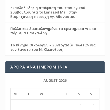
Σκανδαλώδης η απόφαση του Υπουργικού
Συμβουλίου για το Limassol Mall στην
Βιομηχανική περιοχή Αγ. Αθανασίου
Πολλά και δικαιολογημένα τα ερωτήματα για το
πόρισμα Πασχαλίδη
Το Κίνημα Οικολόγων – Συνεργασία Πολιτών για
τον θάνατο του Ν. Κλεάνθους
ΆΡΘΡΑ ΑΝΆ ΗΜΕΡΟΜΗΝΊΑ
AUGUST 2026
M
T
W
T
F
S
S
1
2