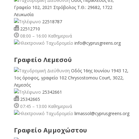
Οδός Περικλέους 63,
Γραφείο 102, 2021 Στρόβολος Τ.Θ.: 29682, 1722
Λευκωσία
22518787
22512710
08:00 – 16:00 Καθημερινά
info@cyprusgreens.org
Γραφείο Λεμεσού
Οδός 16ης Ιουνίου 1943 12,
1ος όροφος, γραφείο 102 Chrysostomou Court, 3022,
Λεμεσός
25342661
25342665
07:45 – 13:00 Καθημερινά
limassol@
cyprusgreens.org
Γραφείο Αμμοχώστου