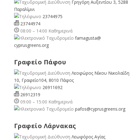
Γρηγόρη Αυξεντίου 3, 5288
Παραλίμνι
23744975
23744974
08:00 – 14:00 Καθημερινά
famagusta@
cyprusgreens.org
Γραφείο Πάφου
Λεοφώρος Νίκου Νικολαίδη
10, Γραφείο104, 8010 Πάφος
26911692
26912319
09:00 – 15:00 Καθημερινά
pafos@cyprusgreens.org
Γραφείο Λάρνακας
Λεωφόρος Αγίας