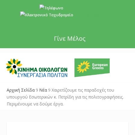
+357 22 518787
info@cyprusgreens.org
Γίνε Μέλος
Αρχική Σελίδα
Νέα
Χαιρετίζουμε τις παραδοχές του
9
9
υπουργού Εσωτερικών κ. Πετρίδη για τις πολιτογραφήσεις.
Περιμένουμε να δούμε έργα.