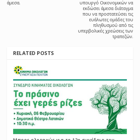
άμεσα.
υπουργό Οικονομικών να
εκδώσει άμεσα διάταγμα
που να προστατεύσει τις
ευάλωτες ομάδες του
πληθυσμού από τις
υπερβολικές χρεώσεις των
τραπεζών.
RELATED POSTS
Μπρος ολοταχώς για το 12ο συνέδριο του