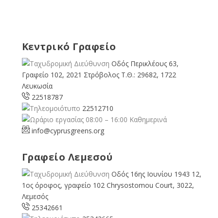
Κεντρικό Γραφείο
Οδός Περικλέους 63,
Γραφείο 102, 2021 Στρόβολος Τ.Θ.: 29682, 1722
Λευκωσία
22518787
22512710
08:00 – 16:00 Καθημερινά
info@cyprusgreens.org
Γραφείο Λεμεσού
Οδός 16ης Ιουνίου 1943 12,
1ος όροφος, γραφείο 102 Chrysostomou Court, 3022,
Λεμεσός
25342661