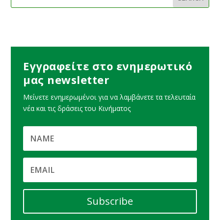
Εγγραφείτε στο ενημερωτικό
μας newsletter
Μείνετε ενημερωμένοι για να λαμβάνετε τα τελευταία
νέα και τις δράσεις του Κινήματος
Subscribe