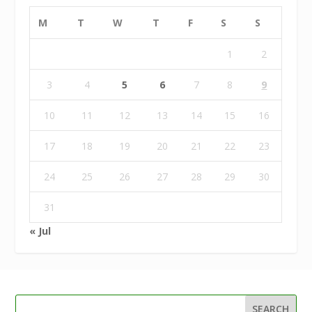
M
T
W
T
F
S
S
1
2
3
4
5
6
7
8
9
10
11
12
13
14
15
16
17
18
19
20
21
22
23
24
25
26
27
28
29
30
31
« Jul