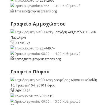
25342665
07:45 – 13:00 Καθημερινά
limassol@
cyprusgreens.org
Γραφείο Αμμοχώστου
Γρηγόρη Αυξεντίου 3, 5288
Παραλίμνι
23744975
23744974
08:00 – 14:00 Καθημερινά
famagusta@
cyprusgreens.org
Γραφείο Πάφου
Λεοφώρος Νίκου Νικολαίδη
10, Γραφείο104, 8010 Πάφος
26911692
26912319
09:00 – 15:00 Καθημερινά