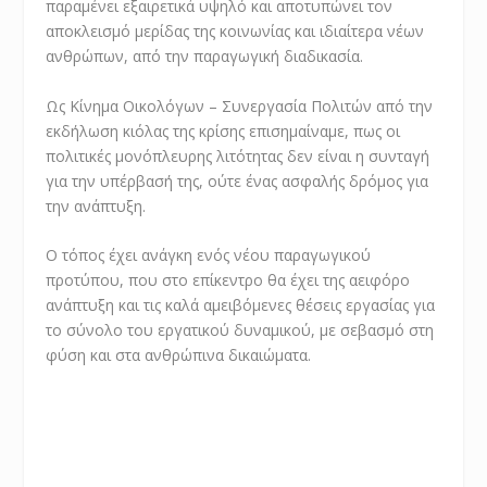
παραμένει εξαιρετικά υψηλό και αποτυπώνει τον
αποκλεισμό μερίδας της κοινωνίας και ιδιαίτερα νέων
ανθρώπων, από την παραγωγική διαδικασία.
Ως Κίνημα Οικολόγων – Συνεργασία Πολιτών από την
εκδήλωση κιόλας της κρίσης επισημαίναμε, πως οι
πολιτικές μονόπλευρης λιτότητας δεν είναι η συνταγή
για την υπέρβασή της, ούτε ένας ασφαλής δρόμος για
την ανάπτυξη.
Ο τόπος έχει ανάγκη ενός νέου παραγωγικού
προτύπου, που στο επίκεντρο θα έχει της αειφόρο
ανάπτυξη και τις καλά αμειβόμενες θέσεις εργασίας για
το σύνολο του εργατικού δυναμικού, με σεβασμό στη
φύση και στα ανθρώπινα δικαιώματα.