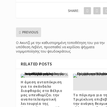
SHARE:
PREVIOUS
Ο Ακιντζί με την καθυστερημένη τοποθέτηση του για την
υπόθεση Λεβέντ, προσπαθεί να κερδίσει ψήγματα
νομιμοποίησης του ψευδοκράτους.
RELATED POSTS
Η άμεση ανταπόκριση
για το σκάνδαλο
διαφθοράς στο Βέλγιο
μας υπενθυμίζει την
Το πόρισμα για τ
αναποτελεσματική
Τριμίκλινη επιβε
λειτουργία της
την ανάγκη θεσμι