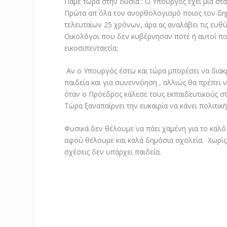
Πάμε τώρα στην ουσία : Ο Υπουργός έχει μια σ
Πρώτα απ΄ όλα τον ανορθολογισμό ποιος τον δη
τελευταίων 25 χρόνων, άρα ας αναλάβει τις ευθύ
Οικολόγοι που δεν κυβέρνησαν ποτέ ή αυτοί πο
εικοσιπενταετία;
Αν ο Υπουργός έστω και τώρα μπορέσει να διακρ
παιδεία και για συνεννόηση , αλλιώς θα πρέπει
όταν ο Πρόεδρος κάλεσε τους εκπαιδευτικούς στ
Τώρα ξαναπαίρνει την ευκαιρία να κάνει πολιτική
Φυσικά δεν θέλουμε να πάει χαμένη για το καλό 
αφού θέλουμε και καλά δημόσια σχολεία. Χωρίς
σχέσεις δεν υπάρχει παιδεία.