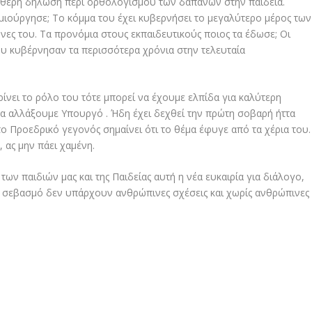
ταθερή δήλωση περί ορθολογισμού των δαπανών στην παιδεία.
μιούργησε; Το κόμμα του έχει κυβερνήσει το μεγαλύτερο μέρος των
νες του. Τα προνόμια στους εκπαιδευτικούς ποιος τα έδωσε; Οι
υ κυβέρνησαν τα περισσότερα χρόνια στην τελευταία
ίνει το ρόλο του τότε μπορεί να έχουμε ελπίδα για καλύτερη
 να αλλάξουμε Υπουργό . Ήδη έχει δεχθεί την πρώτη σοβαρή ήττα
ο Προεδρικό γεγονός σημαίνει ότι το θέμα έφυγε από τα χέρια του.
, ας μην πάει χαμένη.
των παιδιών μας και της Παιδείας αυτή η νέα ευκαιρία για διάλογο,
 σεβασμό δεν υπάρχουν ανθρώπινες σχέσεις και χωρίς ανθρώπινες