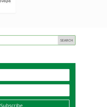
υρνάρα
Subscribe