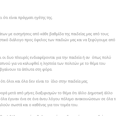
ων με εισηγήσεις από κάθε βαθμίδα της παιδείας μας από τους
στικό διάλογο προς όφελος των παιδιών μας και να ξεφύγουμε από
ι οι δυο πλευρές ενδιαφέρονται για την παιδεία ή αν όπως πολύ
απνού για να καλυφθεί η ληστεία των πολιτών με το θέμα του
 βγαίνουν τα άπλυτα στη φόρα.
ι όλοι και όλα δεν είναι το ίδιο στην παιδεία μας.
ρά μετά από μήνες διαξιφισμών το θέμα ότι άλλο Δημοτική άλλο
ί όλα έγιναν ένα σε ένα άνευ λόγου πόλεμο ανακοινώσεων σε όλα τ
μιλούν σωστά και ο καθένας για τον τομέα του.