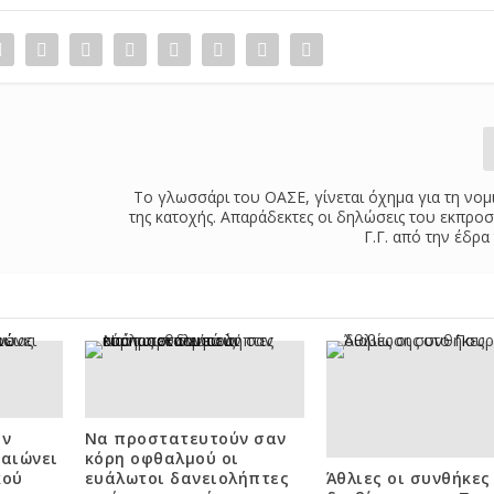
Το γλωσσάρι του ΟΑΣΕ, γίνεται όχημα για τη νο
της κατοχής. Απαράδεκτες οι δηλώσεις του εκπρ
Γ.Γ. από την έδρα
ην
Να προστατευτούν σαν
βαιώνει
κόρη οφθαλμού οι
κού
ευάλωτοι δανειολήπτες
Άθλιες οι συνθήκες