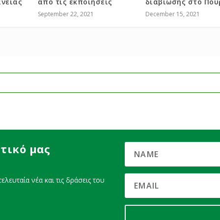
άνειας
από τις εκποιήσεις
διαβίωσης στο Πο
September 22, 2021
December 15, 2021
τικό μας
ελευταία νέα και τις δράσεις του