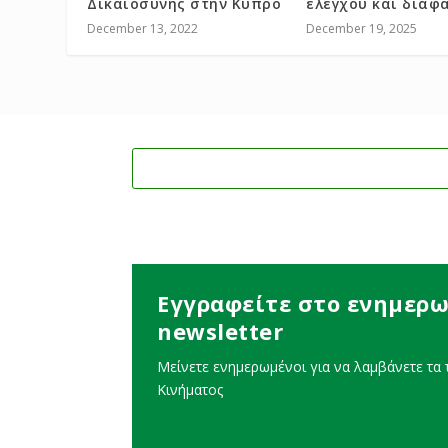
Δικαιοσύνης στην Κύπρο
ελέγχου και διαφ
December 13, 2022
December 19, 2025
Εγγραφείτε στο ενημερω
newsletter
Μείνετε ενημερωμένοι για να λαμβάνετε τα τ
Κινήματος