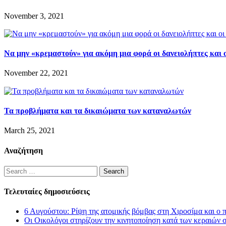
November 3, 2021
Να μην «κρεμαστούν» για ακόμη μια φορά οι δανειολήπτες και ο
November 22, 2021
Τα προβλήματα και τα δικαιώματα των καταναλωτών
March 25, 2021
Αναζήτηση
Search
for:
Τελευταίες δημοσιεύσεις
6 Αυγούστου: Ρίψη της ατομικής βόμβας στη Χιροσίμα και ο 
Οι Οικολόγοι στηρίζουν την κινητοποίηση κατά των κεραιών 