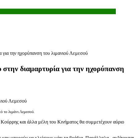
ία για την ηχορύπανση του λιμανιού Λεμεσού
υ στην διαμαρτυρία για την ηχορύπανση
ό το λιμάνι Λεμεσού.
 Κούρρης και άλλα μέλη του Κινήματος θα συμμετέχουν αύριο
να μην μπορούν να κλείσουν μάτι τα βράδια. Παράλληλα, αυξάνονται