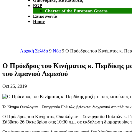
Οικονομικές Καταστάσεις
EGP
Charter of the European Greens
Επικοινωνία
Home
Αρχική Σελίδα
9
Νέα
9
Ο Πρόεδρος του Κινήματος κ. Περδ
Ο Πρόεδρος του Κινήματος κ. Περδίκης μα
του λιμανιού Λεμεσού
Oct 25, 2019
Το Κίνημα Οικολόγων – Συνεργασία Πολιτών, βρίσκεται διαχρονικά στο πλάι των 
Ο Πρόεδρος του Κινήματος Οικολόγων – Συνεργασία Πολιτών κ. Γι
Σάββατο 26 Οκτωβρίου στις 10:30 π.μ. σε εκδήλωση διαμαρτυρίας τ
Οι κάτοικοι της περιοχής διαμαρτύρονται γιατί δεν λήφθηκαν τα κ