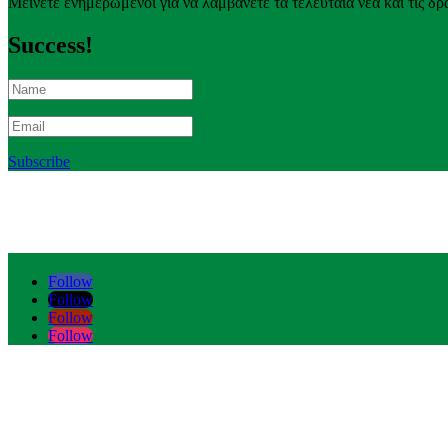
Μείνετε ενημερωμένοι για να λαμβάνετε τα τελευταία νέα και τις δρ
Success!
Subscribe
Follow
Follow
Follow
Follow