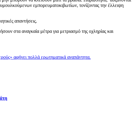
 ρυμουλκούμενων εμπορευματοκιβωτίων, τονίζοντας την έλλειψη
ητικές απαντήσεις.
ρήσουν στα αναγκαία μέτρα για μετριασμό της οχληρίας και
ερούς» αφήνει πολλά ερωτηματικά αναπάντητα.
ιάτη