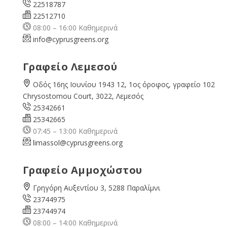
22518787
22512710
08:00 – 16:00 Καθημερινά
info@cyprusgreens.org
Γραφείο Λεμεσού
Οδός 16ης Ιουνίου 1943 12, 1ος όροφος, γραφείο 102
Chrysostomou Court, 3022, Λεμεσός
25342661
25342665
07:45 – 13:00 Καθημερινά
limassol@
cyprusgreens.org
Γραφείο Αμμοχώστου
Γρηγόρη Αυξεντίου 3, 5288 Παραλίμνι
23744975
23744974
08:00 – 14:00 Καθημερινά