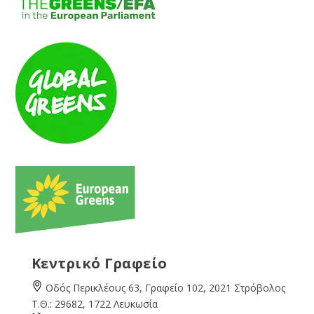
Κεντρικό Γραφείο
Οδός Περικλέους 63, Γραφείο 102, 2021 Στρόβολος
Τ.Θ.: 29682, 1722 Λευκωσία