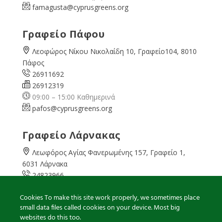
famagusta@
cyprusgreens.org
Γραφείο Πάφου
Λεοφώρος Νίκου Νικολαίδη 10, Γραφείο104, 8010
Πάφος
26911692
26912319
09:00 – 15:00 Καθημερινά
pafos@cyprusgreens.org
Γραφείο Λάρνακας
Λεωφόρος Αγίας Φανερωμένης 157, Γραφείο 1,
6031 Λάρνακα
24823966
24823967
Cookies To make this site work properly, we sometimes place
08:00 – 16:00 Καθημερινά
small data files called cookies on your device. Most big
larnaka@cyprusgreens.
org
websites do this too.