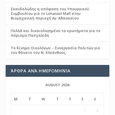
Σκανδαλώδης η απόφαση του Υπουργικού
Συμβουλίου για το Limassol Mall στην
Βιομηχανική περιοχή Αγ. Αθανασίου
Πολλά και δικαιολογημένα τα ερωτήματα για το
πόρισμα Πασχαλίδη
Το Κίνημα Οικολόγων – Συνεργασία Πολιτών για
τον θάνατο του Ν. Κλεάνθους
ΆΡΘΡΑ ΑΝΆ ΗΜΕΡΟΜΗΝΊΑ
AUGUST 2026
M
T
W
T
F
S
S
1
2