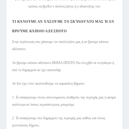
τρόπος να βρεθεί ο σκύλος/γάτος ή ο ιδιοκτήτης του.
ΤΙ ΚΆΝΟΥΜΕ ΑΝ ΧΆΣΟΥΜΕ ΤΟ ΣΚΎΛΟ/ΓΆΤΟ ΜΑΣ Ή ΑΝ
ΒΡΟΎΜΕ ΚΆΠΟΙΟ ΑΔΈΣΠΟΤΟ
Στην περίπτωση που χάσουμε τον σκύλο/γάτο μας ή αν βρούμε κάποιο
αδέσποτο:
Αν βρούμε κάποιο αδέσποτο ΒΗΜΑ ΠΡΩΤΟ.Να ελεγχθεί σε κτηνίατρο ή
από το δημαρχείο αν έχει microchip.
Αν δεν έχει τότε ακολουθούμε τα παρακάτω βήματα:
1. Το αναφέρουμε στους αστυνομικούς σταθμούς της περιοχής μας ή ακόμα
καλύτερα σε όσους περισσότερους μπορούμε.
2. Το αναφέρουμε στο δημαρχείο της περιοχής μας καθώς και στους
γειτονικούς δήμους.