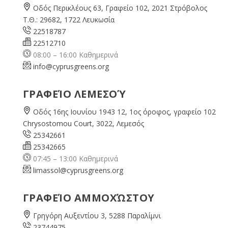
Οδός Περικλέους 63, Γραφείο 102, 2021 Στρόβολος
Τ.Θ.: 29682, 1722 Λευκωσία
22518787
22512710
08:00 – 16:00 Καθημερινά
info@cyprusgreens.org
ΓΡΑΦΕΊΟ ΛΕΜΕΣΟΎ
Οδός 16ης Ιουνίου 1943 12, 1ος όροφος, γραφείο 102
Chrysostomou Court, 3022, Λεμεσός
25342661
25342665
07:45 – 13:00 Καθημερινά
limassol@
cyprusgreens.org
ΓΡΑΦΕΊΟ ΑΜΜΟΧΏΣΤΟΥ
Γρηγόρη Αυξεντίου 3, 5288 Παραλίμνι
23744975