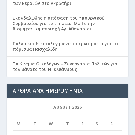
των κεραιών στο Ακρωτήρι
Σκανδαλώδης η απόφαση του Υπουργικού
Συμβουλίου για το Limassol Mall στην
Βιομηχανική περιοχή Αγ. Αθανασίου
Πολλά και δικαιολογημένα τα ερωτήματα για το
πόρισμα Πασχαλίδη
Το Κίνημα Οικολόγων – Συνεργασία Πολιτών για
τον θάνατο του Ν. Κλεάνθους
ΆΡΘΡΑ ΑΝΆ ΗΜΕΡΟΜΗΝΊΑ
AUGUST 2026
M
T
W
T
F
S
S