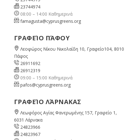
23744974
08:00 – 14:00 Καθημερινά
famagusta@
cyprusgreens.org
ΓΡΑΦΕΊΟ ΠΆΦΟΥ
Λεοφώρος Νίκου Νικολαίδη 10, Γραφείο104, 8010
Πάφος
26911692
26912319
09:00 – 15:00 Καθημερινά
pafos@cyprusgreens.org
ΓΡΑΦΕΊΟ ΛΆΡΝΑΚΑΣ
Λεωφόρος Αγίας Φανερωμένης 157, Γραφείο 1,
6031 Λάρνακα
24823966
24823967