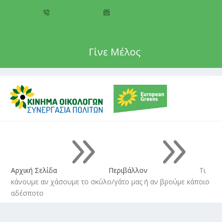
+357 22 518787
info@cyprusgreens.org
Γίνε Μέλος
9
9
Αρχική Σελίδα
Περιβάλλον
Τι
κάνουμε αν χάσουμε το σκύλο/γάτο μας ή αν βρούμε κάποιο
αδέσποτο