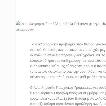
Το κυκλοφοριακό πρόβλημα στην Κύπρο γίνεται χ
Λεμεσό. Οι ουρές των αυτοκινήτων συνεχώς μεγ
οδηγών, η απώλεια παραγωγικού χρόνου και το κ
κυπριακού κράτους να δημιουργήσει ένα αξιόπ
εναλλακτικές βιώσιμες λύσεις όπως είναι η ποδη
το ιδιωτικό αυτοκίνητο σαν την μόνη λύση και 
σύγκριση με τον πληθυσμό μας μαζί με όλα τα 
Ο Αναπληρωτής Επαρχιακός Γραμματέας Λεμεσού 
κυκλοφοριακού προβλήματος και συμμόρφωση με 
ευρωπαϊκά κονδύλια Σχέδια Βιώσιμης Αστικής Κιν
οποία ξεκάθαρα προτείνουν προώθηση των βι