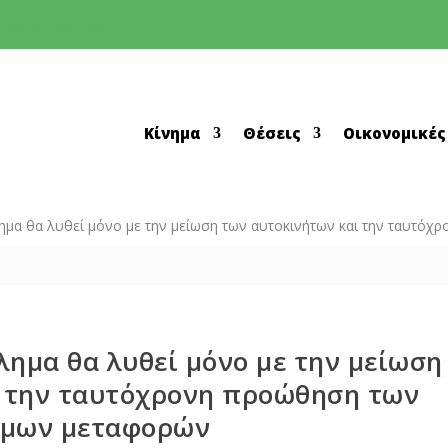
nfo@cyprusgreens.org
Κίνημα
Θέσεις
Οικονομικές
μα θα λυθεί μόνο με την μείωση των αυτοκινήτων και την ταυτό
ημα θα λυθεί μόνο με την μείωση
 την ταυτόχρονη προώθηση των
ιμων μεταφορών