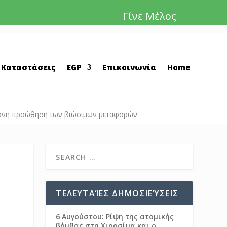
Γίνε Μέλος
 Καταστάσεις
EGP
Επικοινωνία
Home
χρονη προώθηση των βιώσιμων μεταφορών
ΤΕΛΕΥΤΑΊΕΣ ΔΗΜΟΣΙΕΎΣΕΙΣ
6 Αυγούστου: Ρίψη της ατομικής
βόμβας στη Χιροσίμα και ο