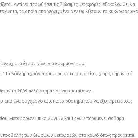
ζεται. Αντί να προωθήσει τις βιώσιμες μεταφορές, εξακολουθεί να
αυτοκίνητα, τα οποία αποδεδειγμένα δεν θα λύσουν το κυκλοφοριακ
 ελάχιστα έχουν γίνει για εφαρμογή του.
 11 ολόκληρα χρόνια και τώρα επικαιροποιείται, χωρίς σημαντικό
θηκαν το 2009 αλλά ακόμα να εγκατασταθούν.
ύ από ένα σύγχρονο αξιόπιστο σύστημα που να εξυπηρετεί τους
ίου Μεταφορών Επικοινωνιών και Έργων παραμένει σοβαρά
 και προβολής των βιώσιμων μεταφορών στο κοινό όπως προνοείται