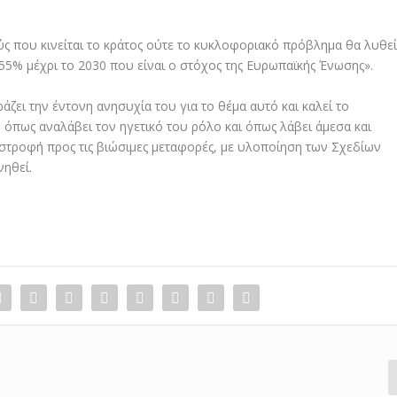
μούς που κινείται το κράτος ούτε το κυκλοφοριακό πρόβλημα θα λυθε
55% μέχρι το 2030 που είναι ο στόχος της Ευρωπαϊκής Ένωσης».
ει την έντονη ανησυχία του για το θέμα αυτό και καλεί το
πως αναλάβει τον ηγετικό του ρόλο και όπως λάβει άμεσα και
 στροφή προς τις βιώσιμες μεταφορές, με υλοποίηση των Σχεδίων
νηθεί.