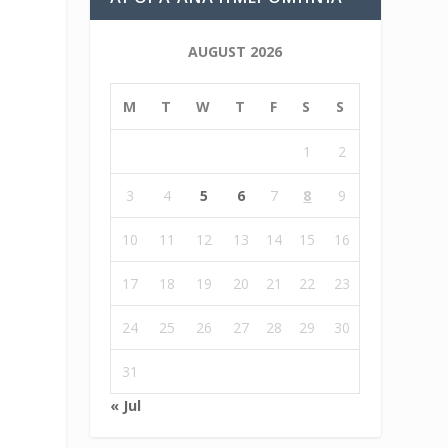
ό
AUGUST 2026
M
T
W
T
F
S
S
1
2
3
4
5
6
7
8
9
10
11
12
13
14
15
16
17
18
19
20
21
22
23
24
25
26
27
28
29
30
31
« Jul