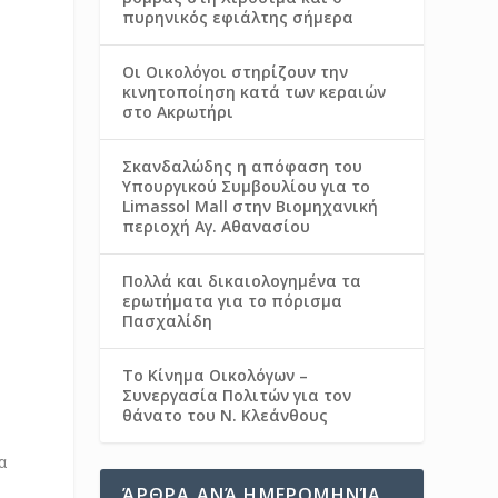
πυρηνικός εφιάλτης σήμερα
Οι Οικολόγοι στηρίζουν την
κινητοποίηση κατά των κεραιών
στο Ακρωτήρι
Σκανδαλώδης η απόφαση του
Υπουργικού Συμβουλίου για το
Limassol Mall στην Βιομηχανική
περιοχή Αγ. Αθανασίου
Πολλά και δικαιολογημένα τα
ερωτήματα για το πόρισμα
Πασχαλίδη
Το Κίνημα Οικολόγων –
Συνεργασία Πολιτών για τον
θάνατο του Ν. Κλεάνθους
α
ΆΡΘΡΑ ΑΝΆ ΗΜΕΡΟΜΗΝΊΑ