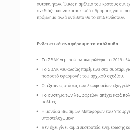
αυτοκινήτων. Όμως η αμέλεια του κράτους συνεχί
σχεδιάζει και να κατασκευάζει δρόμους για τα 
πρόβλημα αλλά αντίθετα θα το επιδεινώσουν.
Ενδεικτικά αναφέρουμε τα ακόλουθα:
Το ΣΒΑΚ Λεμεσού ολοκληρώθηκε το 2019 αλλά
Το ΣΒΑΚ Λευκωσίας παρέμεινε στο συρτάρι για
ποσοστό εφαρμογής του αρχικού σχεδίου.
Οι έξυπνες στάσεις των λεωφορείων εξαγγέλ
Το σύστημα των λεωφορείων απέχει κατά πολ
πολίτες.
Η μονάδα Βιώσιμων Μεταφορών του Υπουργε
υποστελεχωμένη.
Δεν έχει γίνει καμιά εκστρατεία ενημέρωσης