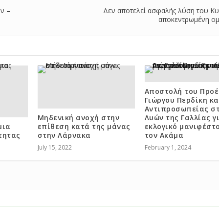
ων –
Δεν αποτελεί ασφαλής λύση του Κυ
αποκεντρωμένη ο
Αποστολή του Προ
Γιώργου Περδίκη κα
Αντιπροσωπείας σ
Μηδενική ανοχή στην
Λυών της Γαλλίας γ
μια
επίθεση κατά της μάνας
εκλογικό μανιφέστο
τητας
στην Λάρνακα
τον Ακάμα
July 15, 2022
February 1, 2024