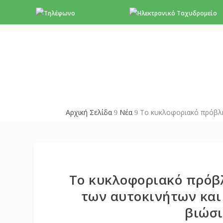
+357 22 518787
i
Αρχική Σελίδα
Νέα
Το κυκλοφοριακό πρόβλη
9
9
Το κυκλοφοριακό πρόβλ
των αυτοκινήτων και
βιώσ