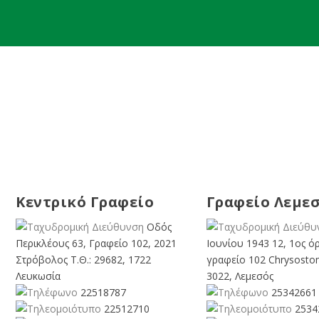
Κεντρικό Γραφείο
Γραφείο Λεμε
Οδός
Περικλέους 63, Γραφείο 102, 2021
Ιουνίου 1943 12, 1ος ό
Στρόβολος Τ.Θ.: 29682, 1722
γραφείο 102 Chrysosto
Λευκωσία
3022, Λεμεσός
22518787
25342661
22512710
2534