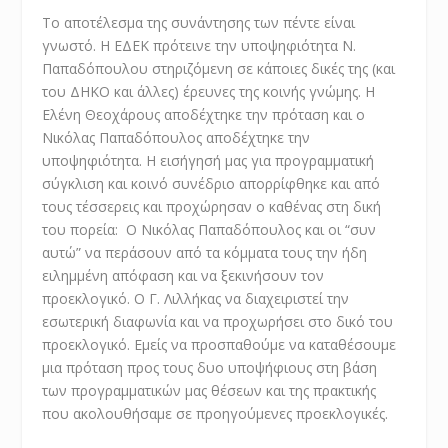
Το αποτέλεσμα της συνάντησης των πέντε είναι
γνωστό. Η ΕΔΕΚ πρότεινε την υποψηφιότητα Ν.
Παπαδόπουλου στηριζόμενη σε κάποιες δικές της (και
του ΔΗΚΟ και άλλες) έρευνες της κοινής γνώμης. Η
Ελένη Θεοχάρους αποδέχτηκε την πρόταση και ο
Νικόλας Παπαδόπουλος αποδέχτηκε την
υποψηφιότητα. Η εισήγησή μας για προγραμματική
σύγκλιση και κοινό συνέδριο απορρίφθηκε και από
τους τέσσερεις και προχώρησαν ο καθένας στη δική
του πορεία: Ο Νικόλας Παπαδόπουλος και οι “συν
αυτώ” να περάσουν από τα κόμματα τους την ήδη
ειλημμένη απόφαση και να ξεκινήσουν τον
προεκλογικό. Ο Γ. Λιλλήκας να διαχειριστεί την
εσωτερική διαφωνία και να προχωρήσει στο δικό του
προεκλογικό. Εμείς να προσπαθούμε να καταθέσουμε
μια πρόταση προς τους δυο υποψήφιους στη βάση
των προγραμματικών μας θέσεων και της πρακτικής
που ακολουθήσαμε σε προηγούμενες προεκλογικές.