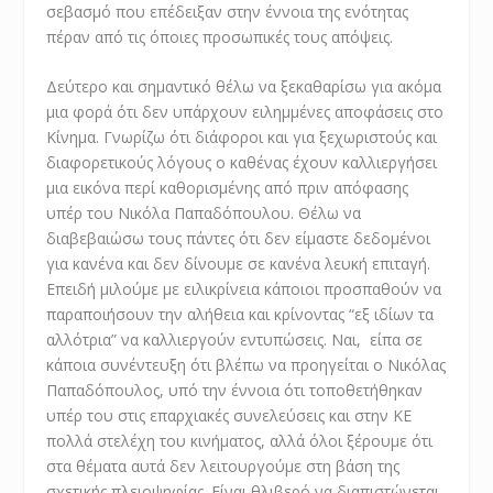
σεβασμό που επέδειξαν στην έννοια της ενότητας
πέραν από τις όποιες προσωπικές τους απόψεις.
Δεύτερο και σημαντικό θέλω να ξεκαθαρίσω για ακόμα
μια φορά ότι δεν υπάρχουν ειλημμένες αποφάσεις στο
Κίνημα. Γνωρίζω ότι διάφοροι και για ξεχωριστούς και
διαφορετικούς λόγους ο καθένας έχουν καλλιεργήσει
μια εικόνα περί καθορισμένης από πριν απόφασης
υπέρ του Νικόλα Παπαδόπουλου. Θέλω να
διαβεβαιώσω τους πάντες ότι δεν είμαστε δεδομένοι
για κανένα και δεν δίνουμε σε κανένα λευκή επιταγή.
Επειδή μιλούμε με ειλικρίνεια κάποιοι προσπαθούν να
παραποιήσουν την αλήθεια και κρίνοντας “εξ ιδίων τα
αλλότρια” να καλλιεργούν εντυπώσεις. Ναι, είπα σε
κάποια συνέντευξη ότι βλέπω να προηγείται ο Νικόλας
Παπαδόπουλος, υπό την έννοια ότι τοποθετήθηκαν
υπέρ του στις επαρχιακές συνελεύσεις και στην ΚΕ
πολλά στελέχη του κινήματος, αλλά όλοι ξέρουμε ότι
στα θέματα αυτά δεν λειτουργούμε στη βάση της
σχετικής πλειοψηφίας. Είναι θλιβερό να διαπιστώνεται