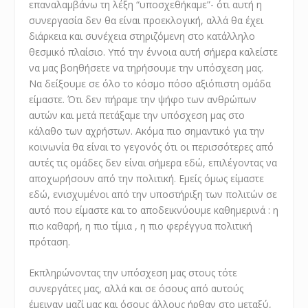
επαναλαμβάνω τη λέξη “υποσχεθήκαμε”- ότι αυτή η
συνεργασία δεν θα είναι προεκλογική, αλλά θα έχει
διάρκεια και συνέχεια στηριζόμενη στο κατάλληλο
θεσμικό πλαίσιο. Υπό την έννοια αυτή σήμερα καλείστε
να μας βοηθήσετε να τηρήσουμε την υπόσχεση μας.
Να δείξουμε σε όλο το κόσμο πόσο αξιόπιστη ομάδα
είμαστε. Ότι δεν πήραμε την ψήφο των ανθρώπων
αυτών και μετά πετάξαμε την υπόσχεση μας στο
κάλαθο των αχρήστων. Ακόμα πιο σημαντικό για την
κοινωνία θα είναι το γεγονός ότι οι περισσότερες από
αυτές τις ομάδες δεν είναι σήμερα εδώ, επιλέγοντας να
αποχωρήσουν από την πολιτική. Εμείς όμως είμαστε
εδώ, ενισχυμένοι από την υποστήριξη των πολιτών σε
αυτό που είμαστε και το αποδεικνύουμε καθημερινά : η
πιο καθαρή, η πιο τίμια , η πιο φερέγγυα πολιτική
πρόταση.
Εκπληρώνοντας την υπόσχεση μας στους τότε
συνεργάτες μας, αλλά και σε όσους από αυτούς
έμειναν μαζί μας και όσους άλλους ήρθαν στο μεταξύ,