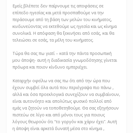
Εμείς βλέπετε δεν παίρνουμε τις αποφάσεις σε
επίπεδο ηγεσίας και μετά προσπαθούμε να την
περάσουμε από τη βάση των μελών του κινήματος,
κινδυνεύοντας να εκτεθούμε ως ηγεσία και ως κίνημα
συνολικά. Η απόφαση θα ξεκινήσει από εσάς, και θα
τελειώσει σε εσάς, τα μέλη του κινήματος.
Τώρα θα σας πω γιατί – κατά την πάντα προσωπική
μου άποψη- αυτή η διαδικασία γνωμοδότησης γίνεται
πρόωρα και ποιον κίνδυνο εμπεριέχει.
Καταρχήν οφείλω να σας πω ότι από την ώρα που
έχουν συμβεί όλα αυτά που περιέγραψα πιο πάνω ,
αλλά και όσα προεκλογικά συνεχίζουν να συμβαίνουν,
είναι αυτονόητο και απολύτως φυσικό πολλοί από
εμάς να ζητούν να τοποθετηθούμε. Θα σας εξηγήσουν
πιστεύω σε λίγο και από μόνοι τους για ποιους
λόγους θεωρούν ότι “το γοργόν και χάριν έχει”. Αυτή
η άποψη είναι αρκετά δυνατή μέσα στο κίνημα ,