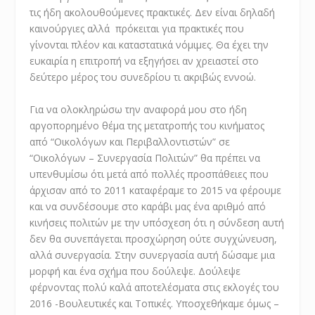
τις ήδη ακολουθούμενες πρακτικές. Δεν είναι δηλαδή
καινούργιες αλλά πρόκειται για πρακτικές που
γίνονται πλέον και καταστατικά νόμιμες. Θα έχει την
ευκαιρία η επιτροπή να εξηγήσει αν χρειαστεί στο
δεύτερο μέρος του συνεδρίου τι ακριβώς εννοώ.
Για να ολοκληρώσω την αναφορά μου στο ήδη
αργοπορημένο θέμα της μετατροπής του κινήματος
από “Οικολόγων και Περιβαλλοντιστών” σε
“Οικολόγων – Συνεργασία Πολιτών” θα πρέπει να
υπενθυμίσω ότι μετά από πολλές προσπάθειες που
άρχισαν από το 2011 καταφέραμε το 2015 να φέρουμε
και να συνδέσουμε στο καράβι μας ένα αριθμό από
κινήσεις πολιτών με την υπόσχεση ότι η σύνδεση αυτή
δεν θα συνεπάγεται προσχώρηση ούτε συγχώνευση,
αλλά συνεργασία. Στην συνεργασία αυτή δώσαμε μια
μορφή και ένα σχήμα που δούλεψε. Δούλεψε
φέρνοντας πολύ καλά αποτελέσματα στις εκλογές του
2016 -Βουλευτικές και Τοπικές. Υποσχεθήκαμε όμως –