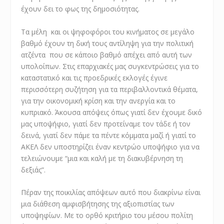
έχουν δει το φως της δημοσιότητας.
Τα μέλη και οι ψηφοφόροι του κινήματος σε μεγάλο
βαθμό έχουν τη δική τους αντίληψη για την πολιτική
ατζέντα που σε κάποιο βαθμό απέχει από αυτή των
υπολοίπων. Στις επαρχιακές μας συγκεντρώσεις για το
καταστατικό και τις προεδρικές εκλογές έγινε
περισσότερη συζήτηση για τα περιβαλλοντικά θέματα,
για την οικονομική κρίση και την ανεργία και το
κυπριακό. Άκουσα απόψεις όπως γιατί δεν έχουμε δικό
μας υποψήφιο, γιατί δεν προτείναμε τον τάδε ή τον
δεινά, γιατί δεν πάμε τα πέντε κόμματα μαζί ή γιατί το
ΑΚΕΛ δεν υποστηρίζει έναν κεντρώο υποψήφιο για να
τελειώνουμε “μια και καλή με τη διακυβέρνηση τη
δεξιάς”.
Πέραν της ποικιλίας απόψεων αυτό που διακρίνω είναι
μια διάθεση αμφισβήτησης της αξιοπιστίας των
υποψηφίων. Με το ορθό κριτήριο του μέσου πολίτη