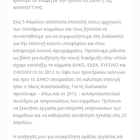
έρθουμε σε επαφή με την ηγεσία της ΕΔΕΚ ή της
ΑΛΛΗΛΕΓΓΥΗΣ.
Στις 5 Απριλίου απέστειλα επιστολή στους αρχηγούς
των τεσσάρων κομμάτων και τους ζητούσα να
συναντηθούμε για να συμφωνήσουμε στη διαδικασία
για την επιλογή κοινού υποψηφίου και στον
καταρτισμό κοινού προγράμματος. Προτείναμε μάλιστα
ως βάση για συζήτηση την κοινή διακήρυξη στην οποία
είχαμε καταλήξει τα κόμματα ΔΗΚΟ, ΕΔΕΚ, ΕΥΡΩΚΟ και
ΟΙΚΟΛΟΓΟΙ το 2012 εν όψει των προεδρικών εκλογών
και πριν το ΔΗΚΟ αποφασίσει ότι καλύτερη επιλογή
ήταν ο Νίκος Αναστασιάδης. Για τη διαδικασία
προτείναμε – όπως και το 2012 – αντιπροσωπευτικό
συνέδριο με εκπροσώπους των κομμάτων. Πρότεινα
να ξεκινήσει εργασία μια επιτροπή εκπροσώπων των
κομμάτων και να καθοριστεί συνάντηση ηγεσίας στις 23
Απριλίου.
Η εισήγησή μου για συγκρότηση ομάδας εργασίας και