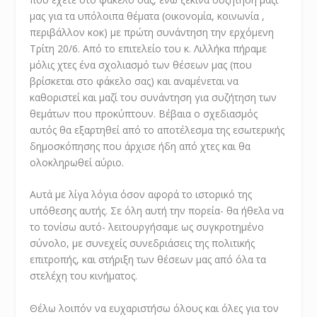
μας για τα υπόλοιπα θέματα (οικονομία, κοινωνία ,
περιβάλλον κοκ) με πρώτη συνάντηση την ερχόμενη
Τρίτη 20/6. Από το επιτελείο του κ. Λιλλήκα πήραμε
μόλις χτες ένα σχολιασμό των θέσεων μας (που
βρίσκεται στο φάκελο σας) και αναμένεται να
καθοριστεί και μαζί του συνάντηση για συζήτηση των
θεμάτων που προκύπτουν. Βέβαια ο σχεδιασμός
αυτός θα εξαρτηθεί από το αποτέλεσμα της εσωτερικής
δημοσκόπησης που άρχισε ήδη από χτες και θα
ολοκληρωθεί αύριο.
Αυτά με λίγα λόγια όσον αφορά το ιστορικό της
υπόθεσης αυτής. Σε όλη αυτή την πορεία- θα ήθελα να
το τονίσω αυτό- λειτουργήσαμε ως συγκροτημένο
σύνολο, με συνεχείς συνεδριάσεις της πολιτικής
επιτροπής, και στήριξη των θέσεων μας από όλα τα
στελέχη του κινήματος.
Θέλω λοιπόν να ευχαριστήσω όλους και όλες για τον