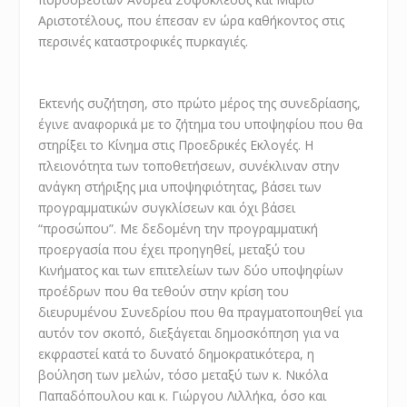
Αριστοτέλους, που έπεσαν εν ώρα καθήκοντος στις
περσινές καταστροφικές πυρκαγιές.
Εκτενής συζήτηση, στο πρώτο μέρος της συνεδρίασης,
έγινε αναφορικά με το ζήτημα του υποψηφίου που θα
στηρίξει το Κίνημα στις Προεδρικές Εκλογές. Η
πλειονότητα των τοποθετήσεων, συνέκλιναν στην
ανάγκη στήριξης μια υποψηφιότητας, βάσει των
προγραμματικών συγκλίσεων και όχι βάσει
“προσώπου”. Με δεδομένη την προγραμματική
προεργασία που έχει προηγηθεί, μεταξύ του
Κινήματος και των επιτελείων των δύο υποψηφίων
προέδρων που θα τεθούν στην κρίση του
διευρυμένου Συνεδρίου που θα πραγματοποιηθεί για
αυτόν τον σκοπό, διεξάγεται δημοσκόπηση για να
εκφραστεί κατά το δυνατό δημοκρατικότερα, η
βούληση των μελών, τόσο μεταξύ των κ. Νικόλα
Παπαδόπουλου και κ. Γιώργου Λιλλήκα, όσο και