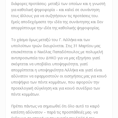
διάφορες προτάσεις- μεταξύ των οποίων και η γνωστή
για καθολική ψηφοφορία – και καλεί σε συνάντηση
τους άλλους για να συζητήσουν τις προτάσεις του.
Εμείς αποδεχόμαστε την ιδέα της συνάντησης και δεν
απορρίπτουμε την ιδέα της καθολικής ψηφοφορίας.
Το χάσμα όμως μεταξύ του Γ. Λιλλήκα και των
υπολοίπων τριών διευρύνεται. Στις 31 Μαρτίου μας
επισκέπτεται ο Νικόλας Παπαδόπουλος με πολυμελή
αντιπροσωπεία του ΔΗΚΟ για να μας εξηγήσει γιατί
σκέφτεται να υποβάλει υποψηφιότητα, γιατί
απορρίπτεται η υποψηφιότητα Λιλλήκα και γιατί είναι
αδύνατον να εφαρμοστούν οι εισηγήσεις μας για κοινό
υποψήφιο των πέντε κομμάτων, που αφορούν την
προεκλογική σύγκληση και για κοινό συνέδριο των
πέντε κομμάτων.
Πρέπει πάντως να σημειωθεί ότι όλο αυτό το καιρό
κατέστη αδύνατον – παρά τις προσπάθειές μας- να