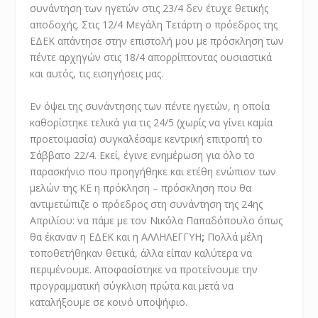
συνάντηση των ηγετών στις 23/4 δεν έτυχε θετικής
αποδοχής. Στις 12/4 Μεγάλη Τετάρτη ο πρόεδρος της
ΕΔΕΚ απάντησε στην επιστολή μου με πρόσκληση των
πέντε αρχηγών στις 18/4 απορρίπτοντας ουσιαστικά
και αυτός, τις εισηγήσεις μας.
Εν όψει της συνάντησης των πέντε ηγετών, η οποία
καθορίστηκε τελικά για τις 24/5 (χωρίς να γίνει καμία
προετοιμασία) συγκαλέσαμε κεντρική επιτροπή το
Σάββατο 22/4. Εκεί, έγινε ενημέρωση για όλο το
παρασκήνιο που προηγήθηκε και ετέθη ενώπιον των
μελών της ΚΕ η πρόκληση – πρόσκληση που θα
αντιμετώπιζε ο πρόεδρος στη συνάντηση της 24ης
Απριλίου: να πάμε με τον Νικόλα Παπαδόπουλο όπως
θα έκαναν η ΕΔΕΚ και η ΑΛΛΗΛΕΓΓΥΗ
;
Πολλά μέλη
τοποθετήθηκαν θετικά, άλλα είπαν καλύτερα να
περιμένουμε. Αποφασίστηκε να προτείνουμε την
προγραμματική σύγκλιση πρώτα και μετά να
καταλήξουμε σε κοινό υποψήφιο.