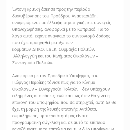
Έντονη κριτική άσκησε προς την περίοδο
διακυβέρνησης του Προέδρου Αναστασιάδη,
αναφερόμενος σε έλλειψη στρατηγικής και συνεχείς
υπαναχωρήσεις, αναφορικά με το Κυπριακό. Για το
λόγο αυτό, έκρινε αναγκαίο το συντονισμό δράσης
που έχει προηγηθεί μεταξύ των
κομμάτων ΔΗΚΟ, ΕΔΕΚ, Συμμαχία Πολιτών,
Αλληλεγγύη και του Κινήματος Οικολόγων –
Συνεργασία Πολιτών.
Αναφορικά με τον Προεδρικό Υποψήφιο, ο κ.
Γιώργος Περδίκης τόνισε πως για το Κίνημα
Οικολόγων – Συνεργασία Πολιτών δεν υπάρχουν
ειλημμένες αποφάσεις, ενώ και πως όταν θα γίνει η
επιλογή του υποψηφίου που θα στηριχτεί, αυτή δε θα
έχει τη μορφή της λευκής επιταγής. Αντίθετα,
συμπλήρωσε, προτεραιότητά μας είναι η
προγραμματική σύγκλιση και σε αυτό το επίπεδο
εργαζόμαστε με τα επιτελεία και των δύο υποψηφίων