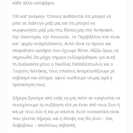
κάθε άλλο υποψήφιο.
ΟΧΙ κατ’ ανάγκην. Όποιος αισθάνεται ότι μπορεί να
μπει σε διάλογο μαζί μας και ότι μπορεί να
συμφωνήσει μαζί μας στις θέσεις μας στο Κυπριακό,
την Οικονομία, την Κοινωνία , το Περιβάλλον κοκ είναι
κατ´ αρχήν ευπρόσδεκτος. Αυτό είναι το πρώτο και
απαραίτητο κριτήριο που έχουμε θέσει. Αξίζει όμως να
σημειωθεί ότι μέχρι σήμερα ενδιαφέρθηκαν για αυτή
τη διαδικασία μόνο ο Νικόλας Παπαδόπουλος και ο
Γιώργος Λιλλήκας, τους οποίους αντιμετωπίζουμε με
σεβασμό και ισότιμα, αφού νιώθουμε να μας τιμά η
πρόσκληση τους.
Σήμερα ζητούμε από εσάς να μας πείτε αν εγκρίνεται να
συνεχίσουμε τη συζήτηση είτε με έναν από τους δυο ή
και με τους δύο ή και με κανένα. Αυτό ουσιαστικά είναι
που γίνεται σήμερα, και η άποψη σας θα γίνει – σας
διαβεβαιώ – απολύτως σεβαστή.