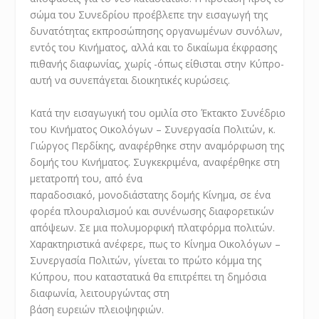
σώμα του Συνεδρίου προέβλεπε την εισαγωγή της
δυνατότητας εκπροσώπησης οργανωμένων συνόλων,
εντός του Κινήματος, αλλά και το δικαίωμα έκφρασης
πιθανής διαφωνίας, χωρίς -όπως είθισται στην Κύπρο-
αυτή να συνεπάγεται διοικητικές κυρώσεις.
Κατά την εισαγωγική του ομιλία στο Έκτακτο Συνέδριο
του Κινήματος Οικολόγων – Συνεργασία Πολιτών, κ.
Γιώργος Περδίκης, αναφέρθηκε στην αναμόρφωση της
δομής του Κινήματος. Συγκεκριμένα, αναφέρθηκε στη
μετατροπή του, από ένα
παραδοσιακό, μονοδιάστατης δομής Κίνημα, σε ένα
φορέα πλουραλισμού και συνένωσης διαφορετικών
απόψεων. Σε μια πολυμορφική πλατφόρμα πολιτών.
Χαρακτηριστικά ανέφερε, πως το Κίνημα Οικολόγων –
Συνεργασία Πολιτών, γίνεται το πρώτο κόμμα της
Κύπρου, που καταστατικά θα επιτρέπει τη δημόσια
διαφωνία, λειτουργώντας στη
βάση ευρειών πλειοψηφιών.