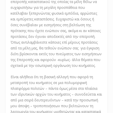
επιτροπής καταστατικού της οποίας τα μέλη θέλω να
ευχαριστήσω για τη μεγάλη προσπάθεια που
κατέλαβαν ξεπερνώντας φυσικά εμπόδια, αρρώστιες
και εμπύρετες καταστάσεις. Ευχαριστώ και όσους ή
όσες συνέβαλαν με εισηγήσεις στη βελτίωση της
πρότασης που έχετε ενώπιον σας, ακόμα κι αν κάποιες
προτάσεις δεν έγιναν αποδεκτές από την επιτροπή.
Όπως αντιλαμβάνεστε κάποιες επί μέρους προτάσεις
από τα μέλη μας, θα τεθούν ενώπιον σας για έγκριση
διότι βρίσκονται εκτός του πνεύματος των εισηγήσεων
της Επιτροπής και αφορούν -κυρίως- άλλα θέματα που
σχετικά με την εσωτερική οργάνωση του κινήματος.
Είναι αλήθεια ότι τη βασική αλλαγή που αφορά τη
μετατροπή του κινήματος σε μια πολυμορφική
πλατφόρμα πολιτών – πάντα όμως μέσα στα πλαίσια
των ιδρυτικών αρχών του κινήματος – συνοδεύεται και
από μια σειρά δευτερευόντων – κατά την προσωπική
μου άποψη – τροποποιήσεων που βελτιώνουν τη
λειτουργία του κινήματος υιοθετώντας και καταστατικά