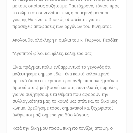
με τους οποίους συζητούμε. Ταυτόχρονα, τόνισε προς
το σώμα του συνεδρίου, πως η σημερινή μέτρηση
γνώμης θα είναι ο βασικός οδοδείκτης για τις
προσεχείς αποφάσεις των οργάνων του Κινήματος.
Ακολουθεί ολόκληρη η ομιλία του κ. Γιώργου Περδίκη
“Αγαπητοί φίλοι και φίλες, καλημέρα σας.
Είναι πράγματι πολύ ενθαρρυντικό το γεγονός ότι
μαζευτήκαμε σήμερα εδώ, ένα καυτό καλοκαιρινό
πρωινό όπου οι περισσότεροι άνθρωποι αναζητούν τη
δροσιά στα ψηλά βουνά και στις δαντελωτές παραλίες,
για να συζητήσουμε τα θέματα που αφορούν την
συλλογικότητα μας, το κοινό μας σπίτι και το δικό μας
κίνημα. Βρεθήκαμε τόσοι σημαντικοί και ξεχωριστοί
άνθρωποι μαζί σήμερα για δύο λόγους.
Κατά την δική μου προσωπική (το τονίζω) άποψη, ο