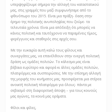
υπερψηφίζουμε σήμερα την αλλαγή του καταστατικού
μας, στις γραμμές που μαζί συμφωνήσαμε από το
φθινόπωρο του 2015. Είναι μια πράξη- όαση στην
έρημο της πολιτικής ανυποληψίας που ζούμε- τα
τελευταία χρόνια. Είναι μια απόδειξη ότι μπορείς να
κάνεις πολιτική και ταυτόχρονα να παραμένεις τίμιος,
φερέγγυος και σταθερός στις αρχές σου.
Με την ευκαιρία αυτή καλώ τους φίλους και
συνεργάτες μας, να επανέλθουν στην ενεργή πολιτική
δράση ως ομάδες πολιτών. Το κάλεσμα μας είναι
βέβαια ευρύτερο και αφορά κι άλλες ομάδες πολιτών,
πλατφόρμες και συσπειρώσεις. Με την επίσημη αλλαγή
της μορφής του κινήματος μας, προσφέρεται μια στέρεα
ανοικτή πολιτική πλατφόρμα για όλους- πάντα με
σεβασμό στη διαφορετική άποψη – για τους κοινούς
μας αγώνες, τα κοινά μας οράματα.
Φίλοι και φίλες,