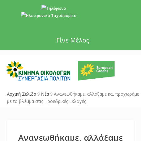
+357 22 518787
info@cyprusgreens.org
Γίνε Μέλος
Αρχική Σελίδα
Νέα
Ανανεωθήκαμε, αλλάξαμε και προχωράμε
9
9
με το βλέμμα στις Προεδρικές Εκλογές
Ανανεωθήκαμε, αλλάξαμε