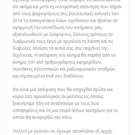
ότι ακόμα και μετά τη συντριπτική απάντηση που πήραν
από τους ψηφοφόρους στις βουλευτικές εκλογές του
2016 τα παπαγαλάκια όσων σχεδίασαν και έβαλαν σε
εφαρμογή την ισοπέδωση του κινήματος μας,
εξακολουθούν με διάφορους δόλιους τρόπους το
διαβρωτικό τους έργο με εργαλεία τη λάσπη και τις
διαβολές. Κλείστε τα αυτιά σας στις σειρήνες της
διχόνοιας. Η απόφαση στο κίνημα θα παρθεί από το
κίνημα. ΟΧΙ από αρθρογράφους εφημερίδων,
συντάκτες τηλεοπτικών και ραδιοφωνικών σταθμών
και στρατευμένα troll στο διαδίκτυο.
Θα είναι μια απόφαση που θα στηριχθεί πρώτα και
κύρια στις προεκλογικές συγκλίσεις τις οποίες
ξεκινήσαμε ήδη να αναζητούμε με τους δυο
υποψηφίους και σε μια σειρά άλλων κριτηρίων για τα
οποία θα αναφερθώ πιο κάτω.
Πολλοί με ρωτούν αν έχουμε αποκλείσει εξ αρχής