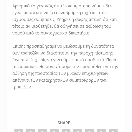
Αρνητικό το γεγονός ότι τέτοια πρόταση νόμου δεν
έγινε αποδεκτό να έχει αναδρομική ισχύ και στις
ισχύουσες συμβάσεις. Υπήρξε η σαφής απειλή ότι κάτι
τέτοιο αν υιοθετηθεί θα οδηγήσει σε ακύρωση του
νομού από το συνταγματικό δικαστήριο.
Επίσης προσπαθήσαμε να μειώσουμε τη δυνατότητα
των τραπεζών να διακόπτουν την παροχή πίστωσης
(overdraft), χωρίς να γίνει όμως αυτό αποδεκτό. Παρά
τις δυσκολίες θα συνεχίσουμε την προσπάθεια για την
αύξηση της προστασίας των μικρών επιχειρήσεων
απέναντι των καταχρηστικών συμπεριφορών των
τραπεζών.
SHARE: