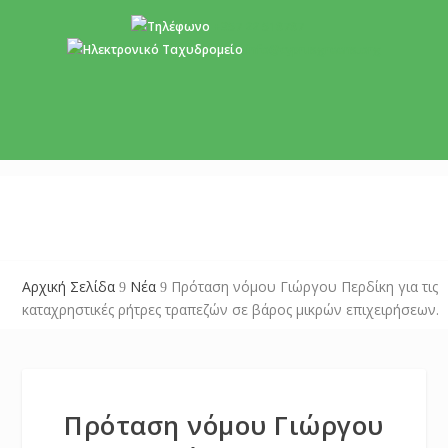
+357 22 518787
info@cyprusgreens.org
Αρχική Σελίδα
Νέα
Πρόταση νόμου Γιώργου Περδίκη για τις
9
9
καταχρηστικές ρήτρες τραπεζών σε βάρος μικρών επιχειρήσεων.
Πρόταση νόμου Γιώργου