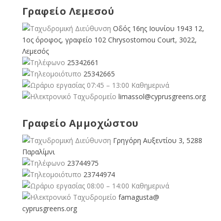
Γραφείο Λεμεσού
Οδός 16ης Ιουνίου 1943 12,
1ος όροφος, γραφείο 102 Chrysostomou Court, 3022,
Λεμεσός
25342661
25342665
07:45 – 13:00 Καθημερινά
limassol@
cyprusgreens.org
Γραφείο Αμμοχώστου
Γρηγόρη Αυξεντίου 3, 5288
Παραλίμνι
23744975
23744974
08:00 – 14:00 Καθημερινά
famagusta@
cyprusgreens.org