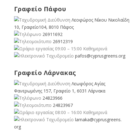
Γραφείο Πάφου
Λεοφώρος Νίκου Νικολαίδη
10, Γραφείο104, 8010 Πάφος
26911692
26912319
09:00 – 15:00 Καθημερινά
pafos@cyprusgreens.org
Γραφείο Λάρνακας
Λεωφόρος Αγίας
Φανερωμένης 157, Γραφείο 1, 6031 Λάρνακα
24823966
24823967
08:00 – 16:00 Καθημερινά
larnaka@cyprusgreens.
org