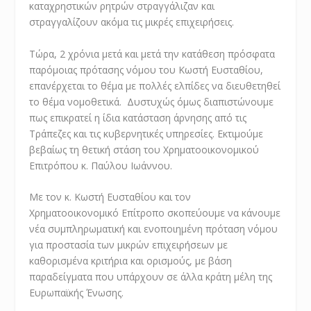
καταχρηστικών ρητρών στραγγάλιζαν και
στραγγαλίζουν ακόμα τις μικρές επιχειρήσεις.
Τώρα, 2 χρόνια μετά και μετά την κατάθεση πρόσφατα
παρόμοιας πρότασης νόμου του Κωστή Ευσταθίου,
επανέρχεται το θέμα με πολλές ελπίδες να διευθετηθεί
το θέμα νομοθετικά. Δυστυχώς όμως διαπιστώνουμε
πως επικρατεί η ίδια κατάσταση άρνησης από τις
Τράπεζες και τις κυβερνητικές υπηρεσίες. Εκτιμούμε
βεβαίως τη θετική στάση του Χρηματοοικονομικού
Επιτρόπου κ. Παύλου Ιωάννου.
Με τον κ. Κωστή Ευσταθίου και τον
Χρηματοοικονομικό Επίτροπο σκοπεύουμε να κάνουμε
νέα συμπληρωματική και ενοποιημένη πρόταση νόμου
για προστασία των μικρών επιχειρήσεων με
καθορισμένα κριτήρια και ορισμούς, με βάση
παραδείγματα που υπάρχουν σε άλλα κράτη μέλη της
Ευρωπαϊκής Ένωσης.