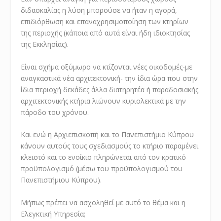
διδασκαλίας η λύση μπορούσε να ήταν η αγορά,
επιδιόρθωση και επαναχρησιμοποίηση των κτηρίων
της περιοχής (κάποια από αυτά είναι ήδη ιδιοκτησίας
της Εκκλησίας).
Είναι σχήμα οξύμωρο να κτίζονται νέες οικοδομές-με
αναγκαστικά νέα αρχιτεκτονική- την ίδια ώρα που στην
ίδια περιοχή δεκάδες άλλα διατηρητέα ή παραδοσιακής
αρχιτεκτονικής κτήρια λιώνουν κυριολεκτικά με την
πάροδο του χρόνου.
Και ενώ η Αρχιεπισκοπή και το Πανεπιστήμιο Κύπρου
κάνουν αυτούς τους σχεδιασμούς το κτήριο παραμένει
κλειστό και το ενοίκιο πληρώνεται από τον κρατικό
προϋπολογισμό (μέσω του προϋπολογισμού του
Πανεπιστήμιου Κύπρου).
Μήπως πρέπει να ασχοληθεί με αυτό το θέμα και η
Ελεγκτική Υπηρεσία;