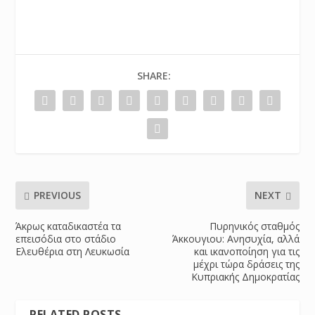
SHARE:
PREVIOUS
NEXT
Άκρως καταδικαστέα τα
Πυρηνικός σταθμός
επεισόδια στο στάδιο
Άκκουγιου: Ανησυχία, αλλά
Ελευθέρια στη Λευκωσία
και ικανοποίηση για τις
μέχρι τώρα δράσεις της
Κυπριακής Δημοκρατίας
RELATED POSTS