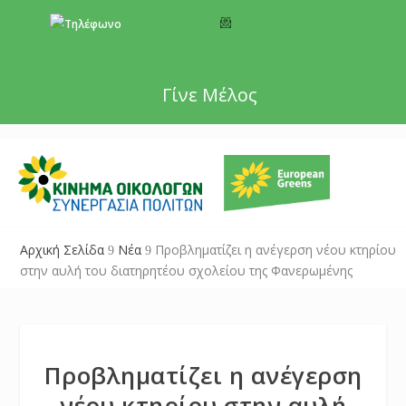
+357 22 518787
info@cyprusgreens.org
Γίνε Μέλος
Αρχική Σελίδα
Νέα
Προβληματίζει η ανέγερση νέου κτηρίου
9
9
στην αυλή του διατηρητέου σχολείου της Φανερωμένης
Προβληματίζει η ανέγερση
νέου κτηρίου στην αυλή