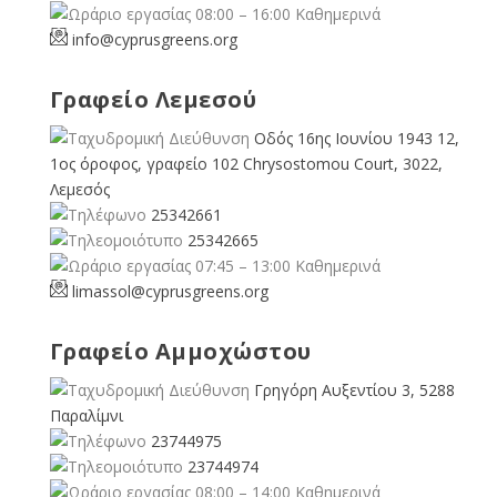
08:00 – 16:00 Καθημερινά
info@cyprusgreens.org
Γραφείο Λεμεσού
Οδός 16ης Ιουνίου 1943 12,
1ος όροφος, γραφείο 102 Chrysostomou Court, 3022,
Λεμεσός
25342661
25342665
07:45 – 13:00 Καθημερινά
limassol@
cyprusgreens.org
Γραφείο Αμμοχώστου
Γρηγόρη Αυξεντίου 3, 5288
Παραλίμνι
23744975
23744974
08:00 – 14:00 Καθημερινά