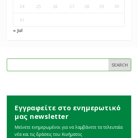
24
25
26
27
28
29
30
31
« Jul
Εγγραφείτε στο ενημερωτικό
μας newsletter
Μείνετε ενημερωμένοι για να λαμβάνετε τα τελευταία
νέα και τις δράσεις του Κινήματος