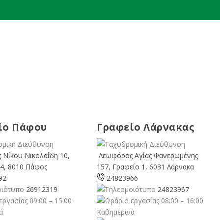
ίο Πάφου
Γραφείο Λάρνακας
 Νίκου Νικολαίδη 10,
Λεωφόρος Αγίας Φανερωμένης
4, 8010 Πάφος
157, Γραφείο 1, 6031 Λάρνακα
92
24823966
26912319
24823967
09:00 – 15:00
08:00 – 16:00
ά
Καθημερινά