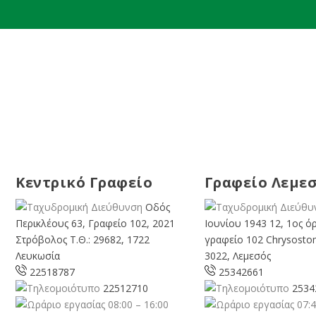
Κεντρικό Γραφείο
Γραφείο Λεμε
Οδός
Περικλέους 63, Γραφείο 102, 2021
Ιουνίου 1943 12, 1ος ό
Στρόβολος Τ.Θ.: 29682, 1722
γραφείο 102 Chrysosto
Λευκωσία
3022, Λεμεσός
22518787
25342661
22512710
2534
08:00 – 16:00
07:4