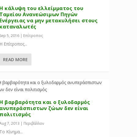
Η κάλυψη του ελλείμματος του
Ταμείου Ανανεώσιμων Πηγών
Ενέργειας να μην μετακυλήσει στους
καταναλωτές
Sep 5, 2016
|
Επίτροπος
H Επίτροπος...
READ MORE
Η βαρβαρότητα και ο ξυλοδαρμός
ανυπεράσπιστων ζώων δεν είναι
πολιτισμός
Aug 7, 2013
|
Περιβάλλον
Το Κίνημα...