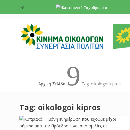
+357 22 518787
info@cyprus
9
Αρχική Σελίδα
Tag: oikologoi kipros
Tag:
oikologoi kipros