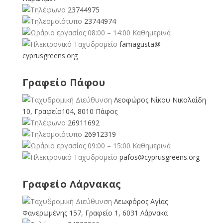
23744975
23744974
08:00 – 14:00 Καθημερινά
famagusta@
cyprusgreens.org
Γραφείο Πάφου
Λεοφώρος Νίκου Νικολαίδη
10, Γραφείο104, 8010 Πάφος
26911692
26912319
09:00 – 15:00 Καθημερινά
pafos@cyprusgreens.org
Γραφείο Λάρνακας
Λεωφόρος Αγίας
Φανερωμένης 157, Γραφείο 1, 6031 Λάρνακα