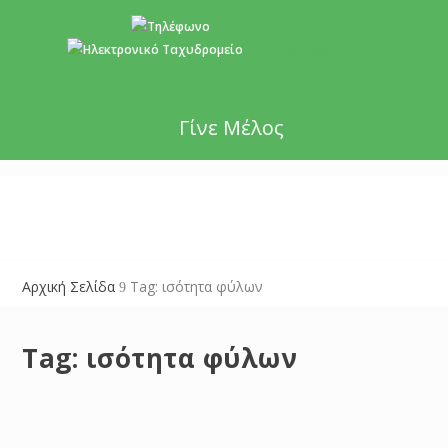
+357 22 518787
info@cyprusgreens.org
Γίνε Μέλος
Αρχική Σελίδα
Tag: ισότητα φύλων
9
Tag:
ισότητα φύλων