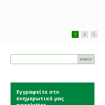
(Αρ. Φακ. 23.01.060.200-2019) Ομιλία Βουλευτή...
READ MORE
1
2
Εγγραφείτε στο
ενημερωτικό μας
newsletter