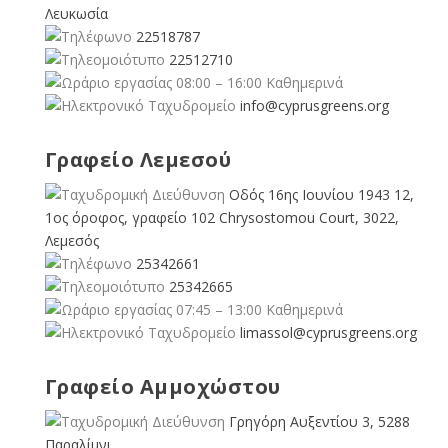
Λευκωσία
22518787
22512710
08:00 – 16:00 Καθημερινά
info@cyprusgreens.org
Γραφείο Λεμεσού
Οδός 16ης Ιουνίου 1943 12,
1ος όροφος, γραφείο 102 Chrysostomou Court, 3022,
Λεμεσός
25342661
25342665
07:45 – 13:00 Καθημερινά
limassol@
cyprusgreens.org
Γραφείο Αμμοχώστου
Γρηγόρη Αυξεντίου 3, 5288
Παραλίμνι